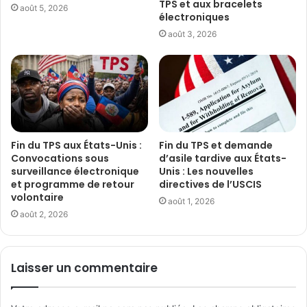
TPS et aux bracelets
août 5, 2026
électroniques
août 3, 2026
Fin du TPS aux États-Unis :
Fin du TPS et demande
Convocations sous
d’asile tardive aux États-
surveillance électronique
Unis : Les nouvelles
et programme de retour
directives de l’USCIS
volontaire
août 1, 2026
août 2, 2026
Laisser un commentaire