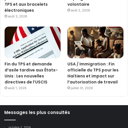
TPS et aux bracelets
volontaire
électroniques
août 2, 2026
août 3, 2026
Fin du TPS et demande
USA / Immigration : Fin
d’asile tardive aux États-
officielle du TPS pour les
Unis : Les nouvelles
Haïtiens et impact sur
directives de l’USCIS
l’autorisation de travail
août 1, 2026
juillet 31, 2026
Messages les plus consultés
octobre 2, 2024