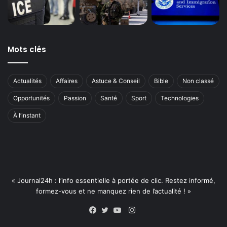
Mots clés
Actualités
Affaires
Astuce & Conseil
Bible
Non classé
Opportunités
Passion
Santé
Sport
Technologies
À l’instant
« Journal24h : l’info essentielle à portée de clic. Restez informé,
formez-vous et ne manquez rien de l’actualité ! »
Instagram
Facebook
Twitter
YouTube