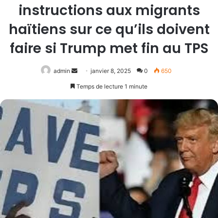
instructions aux migrants
haïtiens sur ce qu’ils doivent
faire si Trump met fin au TPS
Envoyer
admin
janvier 8, 2025
0
650
un
Temps de lecture 1 minute
courriel