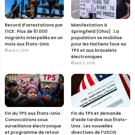
Record d’arrestations par
Manifestation à
l’ICE : Plus de 51 000
Springfield (Ohio) : La
migrants interpellés en un
population se mobilise
mois aux États-Unis
pour les Haïtiens face au
TPS et aux bracelets
août 5, 2026
électroniques
août 3, 2026
Fin du TPS aux États-Unis :
Fin du TPS et demande
Convocations sous
d’asile tardive aux États-
surveillance électronique
Unis : Les nouvelles
et programme de retour
directives de l’USCIS