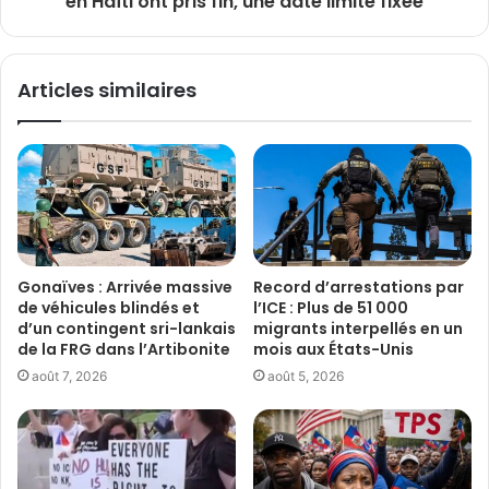
en Haïti ont pris fin, une date limite fixée
Articles similaires
Gonaïves : Arrivée massive
Record d’arrestations par
de véhicules blindés et
l’ICE : Plus de 51 000
d’un contingent sri-lankais
migrants interpellés en un
de la FRG dans l’Artibonite
mois aux États-Unis
août 7, 2026
août 5, 2026