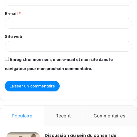
i
r
E-mail
*
e
*
Site web
Enregistrer mon nom, mon e-mail et mon site dans le
navigateur pour mon prochain commentaire.
Populaire
Récent
Commentaires
Discussion au sein du conseil de