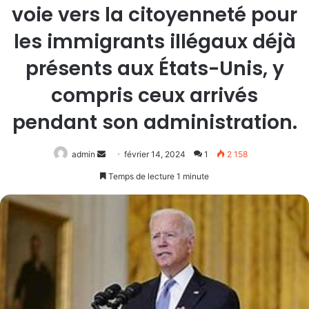
voie vers la citoyenneté pour
les immigrants illégaux déjà
présents aux États-Unis, y
compris ceux arrivés
pendant son administration.
Envoyer
admin
février 14, 2024
1
2 158
un
Temps de lecture 1 minute
courriel