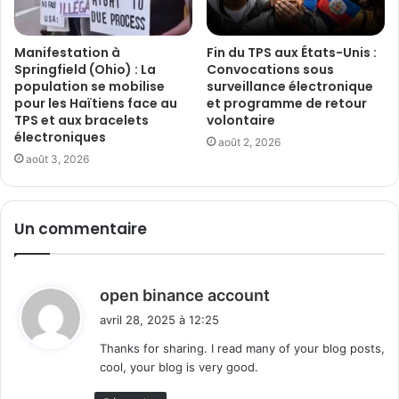
Manifestation à
Fin du TPS aux États-Unis :
Springfield (Ohio) : La
Convocations sous
population se mobilise
surveillance électronique
pour les Haïtiens face au
et programme de retour
TPS et aux bracelets
volontaire
électroniques
août 2, 2026
août 3, 2026
Un commentaire
d
open binance account
i
avril 28, 2025 à 12:25
t
Thanks for sharing. I read many of your blog posts,
cool, your blog is very good.
: