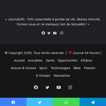
« Journal24h : l’info essentielle à portée de clic. Restez informé,
formez-vous et ne manquez rien de l’actualité ! »
Instagram
Facebook
Twitter
YouTube
© Copyright 2026, Tous droits réservés |
Journal 24 heures
|
Accueil
Actualités
Santé
Opportunités
Affaires
Astuce & Conseil
Sport
Technologies
Bible
Passion
À l’instant
Newsletter
Facebook
Twitter
YouTube
Instagram