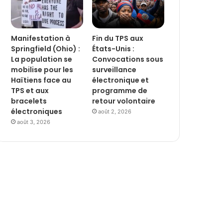
Manifestation à
Fin du TPS aux
Springfield (Ohio) :
États-Unis :
La population se
Convocations sous
mobilise pour les
surveillance
Haïtiens face au
électronique et
TPS et aux
programme de
bracelets
retour volontaire
électroniques
août 2, 2026
août 3, 2026