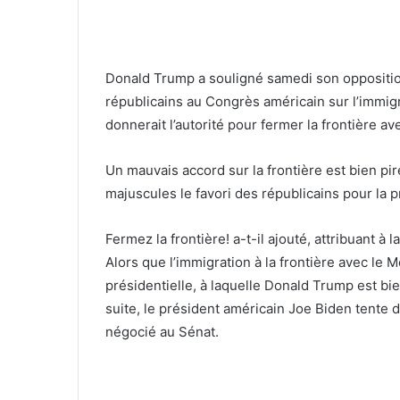
Donald Trump a souligné samedi son oppositio
républicains au Congrès américain sur l’immigr
donnerait l’autorité pour fermer la frontière a
Un mauvais accord sur la frontière est bien pire
majuscules le favori des républicains pour la 
Fermez la frontière! a-t-il ajouté, attribuant à 
Alors que l’immigration à la frontière avec le 
présidentielle, à laquelle Donald Trump est bie
suite, le président américain Joe Biden tente de
négocié au Sénat.