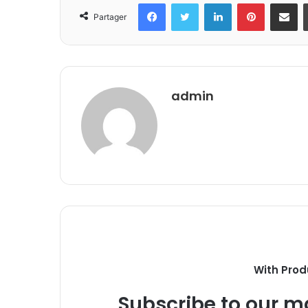
Facebook
Twitter
Linkedin
Pinterest
Partager 
Partager
admin
With Prod
Subscribe to our ma