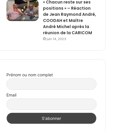
« Chacun reste sur ses
positions » – Réaction
de Jean Raymond André,
COODAH et Maître
André Michel après la
réunion de la CARICOM
juin 14, 2023
Prénom ou nom complet
Email