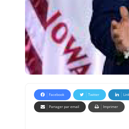
Facebook
Twitter
Lin
Partager par email
Imprimer