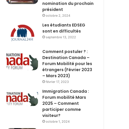
nomination du prochain
président
octobre 2, 2024
Les étudiants EDSEG
sont en difficultés
septembre 13, 2022
Comment postuler ? :
Destination Canada –
Forum Mobilité pour les
étrangers (Février 2023
– Mars 2023)
février 17, 2023
Immigration Canada :
Forum mobilité Mars
2025 – Comment
participer comme
visiteur?
octobre 1, 2024