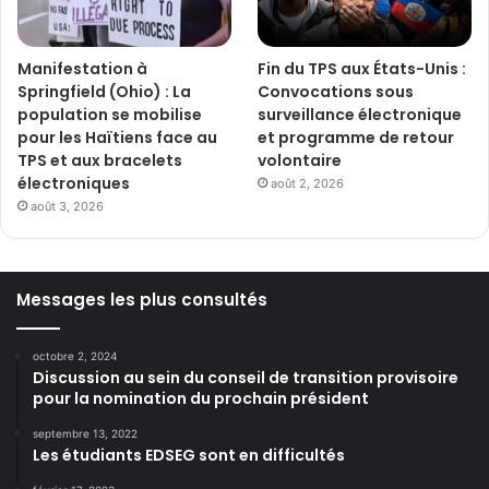
Manifestation à
Fin du TPS aux États-Unis :
Springfield (Ohio) : La
Convocations sous
population se mobilise
surveillance électronique
pour les Haïtiens face au
et programme de retour
TPS et aux bracelets
volontaire
électroniques
août 2, 2026
août 3, 2026
Messages les plus consultés
octobre 2, 2024
Discussion au sein du conseil de transition provisoire
pour la nomination du prochain président
septembre 13, 2022
Les étudiants EDSEG sont en difficultés