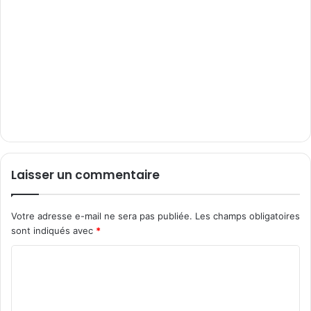
Laisser un commentaire
Votre adresse e-mail ne sera pas publiée.
Les champs obligatoires
sont indiqués avec
*
C
o
m