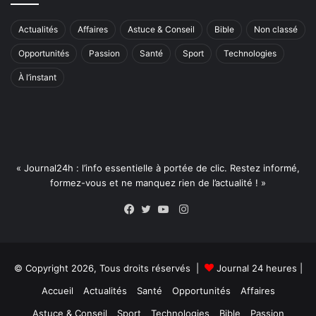
Actualités
Affaires
Astuce & Conseil
Bible
Non classé
Opportunités
Passion
Santé
Sport
Technologies
À l’instant
« Journal24h : l’info essentielle à portée de clic. Restez informé,
formez-vous et ne manquez rien de l’actualité ! »
Instagram
Facebook
Twitter
YouTube
© Copyright 2026, Tous droits réservés |
Journal 24 heures
|
Accueil
Actualités
Santé
Opportunités
Affaires
Astuce & Conseil
Sport
Technologies
Bible
Passion