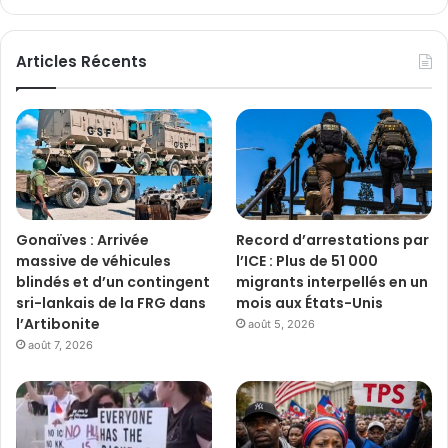
Articles Récents
Gonaïves : Arrivée
Record d’arrestations par
massive de véhicules
l’ICE : Plus de 51 000
blindés et d’un contingent
migrants interpellés en un
sri-lankais de la FRG dans
mois aux États-Unis
l’Artibonite
août 5, 2026
août 7, 2026