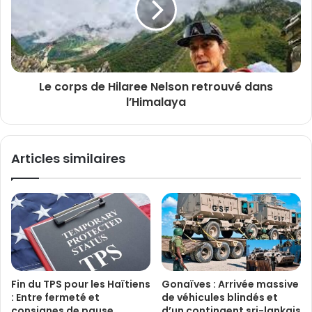
Le corps de Hilaree Nelson retrouvé dans
l’Himalaya
Articles similaires
Fin du TPS pour les Haïtiens
Gonaïves : Arrivée massive
: Entre fermeté et
de véhicules blindés et
consignes de pause,
d’un contingent sri-lankais