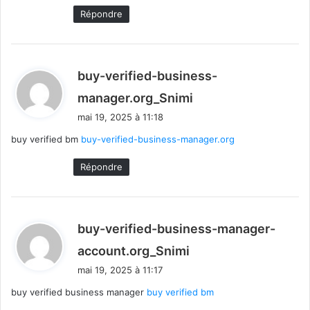
Répondre
buy-verified-business-
d
manager.org_Snimi
i
mai 19, 2025 à 11:18
t
buy verified bm
buy-verified-business-manager.org
:
Répondre
buy-verified-business-manager-
d
account.org_Snimi
i
mai 19, 2025 à 11:17
t
buy verified business manager
buy verified bm