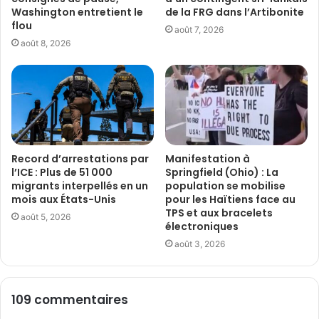
Washington entretient le
de la FRG dans l’Artibonite
flou
août 7, 2026
août 8, 2026
Record d’arrestations par
Manifestation à
l’ICE : Plus de 51 000
Springfield (Ohio) : La
migrants interpellés en un
population se mobilise
mois aux États-Unis
pour les Haïtiens face au
TPS et aux bracelets
août 5, 2026
électroniques
août 3, 2026
109 commentaires