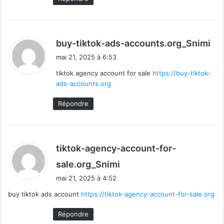
d
buy-tiktok-ads-accounts.org_Snimi
i
mai 21, 2025 à 6:53
t
tiktok agency account for sale
https://buy-tiktok-
ads-accounts.org
:
Répondre
tiktok-agency-account-for-
d
sale.org_Snimi
i
mai 21, 2025 à 4:52
t
buy tiktok ads account
https://tiktok-agency-account-for-sale.org
:
Répondre