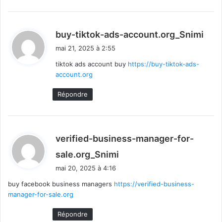
d
buy-tiktok-ads-account.org_Snimi
i
mai 21, 2025 à 2:55
t
tiktok ads account buy
https://buy-tiktok-ads-
account.org
:
Répondre
verified-business-manager-for-
d
sale.org_Snimi
i
mai 20, 2025 à 4:16
t
buy facebook business managers
https://verified-business-
manager-for-sale.org
:
Répondre