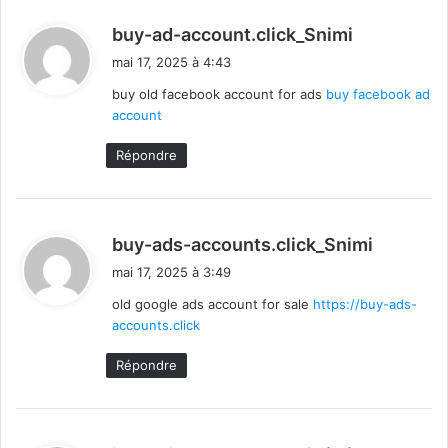
d
buy-ad-account.click_Snimi
i
mai 17, 2025 à 4:43
t
buy old facebook account for ads
buy facebook ad
account
:
Répondre
d
buy-ads-accounts.click_Snimi
i
mai 17, 2025 à 3:49
t
old google ads account for sale
https://buy-ads-
accounts.click
:
Répondre