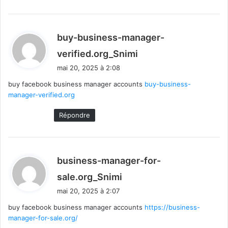
buy-business-manager-
d
verified.org_Snimi
i
mai 20, 2025 à 2:08
t
buy facebook business manager accounts
buy-business-
manager-verified.org
:
Répondre
business-manager-for-
d
sale.org_Snimi
i
mai 20, 2025 à 2:07
t
buy facebook business manager accounts
https://business-
manager-for-sale.org/
: