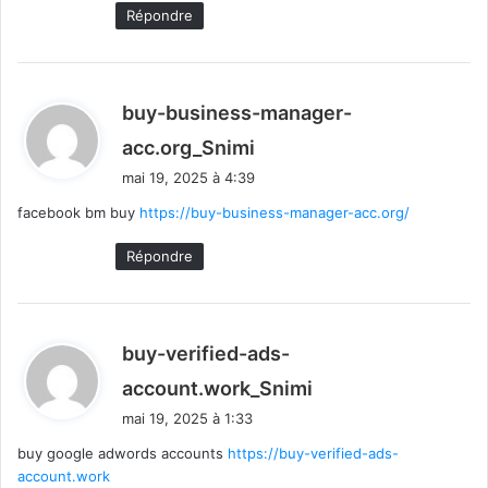
:
Répondre
buy-business-manager-
d
acc.org_Snimi
i
mai 19, 2025 à 4:39
t
facebook bm buy
https://buy-business-manager-acc.org/
:
Répondre
buy-verified-ads-
d
account.work_Snimi
i
mai 19, 2025 à 1:33
t
buy google adwords accounts
https://buy-verified-ads-
account.work
: