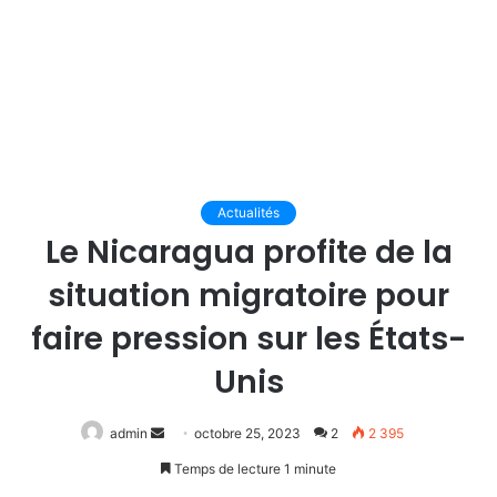
Actualités
Le Nicaragua profite de la
situation migratoire pour
faire pression sur les États-
Unis
Envoyer
admin
octobre 25, 2023
2
2 395
un
Temps de lecture 1 minute
courriel