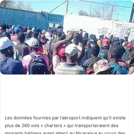
Les données fournies par l’aéroport indiquent qu’il existe
plus de 260 vols « charters » qui transporteraient des
migrants haïtiens ayant atterri au Nicaragua au cours des