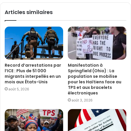
Articles similaires
Record d’arrestations par
Manifestation à
l’ICE : Plus de 51 000
Springfield (Ohio) : La
migrants interpellés en un
population se mobilise
mois aux États-Unis
pour les Haïtiens face au
TPS et aux bracelets
août 5, 2026
électroniques
août 3, 2026