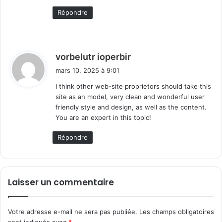
Répondre
d
vorbelutr ioperbir
i
mars 10, 2025 à 9:01
t
I think other web-site proprietors should take this
site as an model, very clean and wonderful user
:
friendly style and design, as well as the content.
You are an expert in this topic!
Répondre
Laisser un commentaire
Votre adresse e-mail ne sera pas publiée.
Les champs obligatoires
sont indiqués avec
*