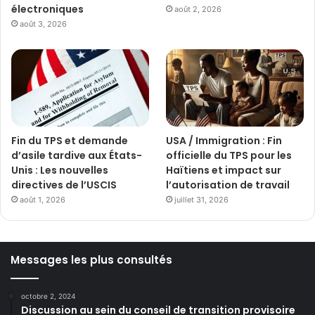
électroniques
août 2, 2026
août 3, 2026
Fin du TPS et demande
USA / Immigration : Fin
d’asile tardive aux États-
officielle du TPS pour les
Unis : Les nouvelles
Haïtiens et impact sur
directives de l’USCIS
l’autorisation de travail
août 1, 2026
juillet 31, 2026
Messages les plus consultés
octobre 2, 2024
Discussion au sein du conseil de transition provisoire