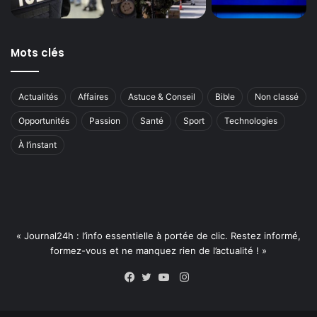
Mots clés
Actualités
Affaires
Astuce & Conseil
Bible
Non classé
Opportunités
Passion
Santé
Sport
Technologies
À l’instant
« Journal24h : l’info essentielle à portée de clic. Restez informé,
formez-vous et ne manquez rien de l’actualité ! »
Instagram
Facebook
Twitter
YouTube