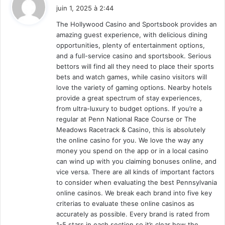
i
juin 1, 2025 à 2:44
t
The Hollywood Casino and Sportsbook provides an
amazing guest experience, with delicious dining
:
opportunities, plenty of entertainment options,
and a full-service casino and sportsbook. Serious
bettors will find all they need to place their sports
bets and watch games, while casino visitors will
love the variety of gaming options. Nearby hotels
provide a great spectrum of stay experiences,
from ultra-luxury to budget options. If you’re a
regular at Penn National Race Course or The
Meadows Racetrack & Casino, this is absolutely
the online casino for you. We love the way any
money you spend on the app or in a local casino
can wind up with you claiming bonuses online, and
vice versa. There are all kinds of important factors
to consider when evaluating the best Pennsylvania
online casinos. We break each brand into five key
criterias to evaluate these online casinos as
accurately as possible. Every brand is rated from
1-5 stars in each section so it’s clear how the