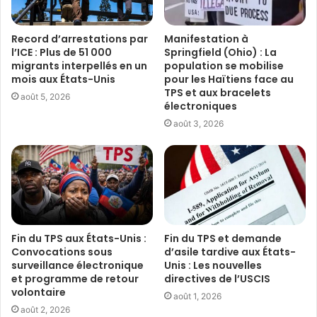
Record d’arrestations par
Manifestation à
l’ICE : Plus de 51 000
Springfield (Ohio) : La
migrants interpellés en un
population se mobilise
mois aux États-Unis
pour les Haïtiens face au
TPS et aux bracelets
août 5, 2026
électroniques
août 3, 2026
Fin du TPS aux États-Unis :
Fin du TPS et demande
Convocations sous
d’asile tardive aux États-
surveillance électronique
Unis : Les nouvelles
et programme de retour
directives de l’USCIS
volontaire
août 1, 2026
août 2, 2026