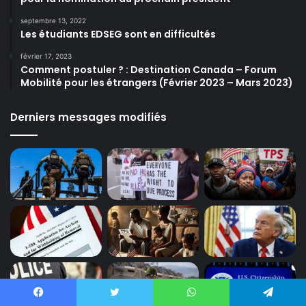
septembre 13, 2022
Les étudiants EDSEG sont en difficultés
février 17, 2023
Comment postuler ? : Destination Canada – Forum
Mobilité pour les étrangers (Février 2023 – Mars 2023)
Derniers messages modifiés
Facebook
Twitter
WhatsApp
Telegram