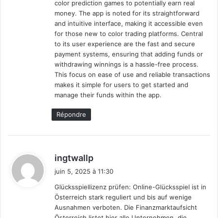
color prediction games to potentially earn real
money. The app is noted for its straightforward
and intuitive interface, making it accessible even
for those new to color trading platforms. Central
to its user experience are the fast and secure
payment systems, ensuring that adding funds or
withdrawing winnings is a hassle-free process.
This focus on ease of use and reliable transactions
makes it simple for users to get started and
manage their funds within the app.
Répondre
d
ingtwallp
i
juin 5, 2025 à 11:30
t
Glücksspiellizenz prüfen: Online-Glücksspiel ist in
Österreich stark reguliert und bis auf wenige
:
Ausnahmen verboten. Die Finanzmarktaufsicht
Österreich listet hier alle Unternehmen, die