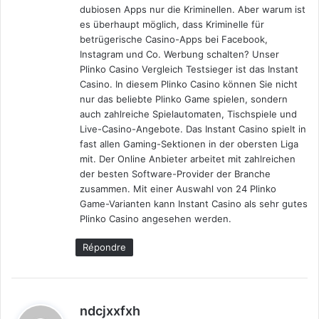
dubiosen Apps nur die Kriminellen. Aber warum ist
es überhaupt möglich, dass Kriminelle für
betrügerische Casino-Apps bei Facebook,
Instagram und Co. Werbung schalten? Unser
Plinko Casino Vergleich Testsieger ist das Instant
Casino. In diesem Plinko Casino können Sie nicht
nur das beliebte Plinko Game spielen, sondern
auch zahlreiche Spielautomaten, Tischspiele und
Live-Casino-Angebote. Das Instant Casino spielt in
fast allen Gaming-Sektionen in der obersten Liga
mit. Der Online Anbieter arbeitet mit zahlreichen
der besten Software-Provider der Branche
zusammen. Mit einer Auswahl von 24 Plinko
Game-Varianten kann Instant Casino als sehr gutes
Plinko Casino angesehen werden.
Répondre
d
ndcjxxfxh