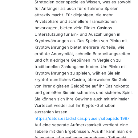
Strategien oder spezielles Wissen, was es sowohl
für Anfänger als auch für erfahrene Spieler
attraktiv macht. Für diejenigen, die mehr
Privatsphäre und schnellere Transaktionen
bevorzugen, bieten viele Plinko-Casinos
Unterstützung für Ein- und Auszahlungen in
Kryptowährungen an. Das Spielen von Plinko mit
Kryptowährungen bietet mehrere Vorteile, wie
erhöhte Anonymität, schnelle Bearbeitungszeiten
und oft niedrigere Gebühren im Vergleich zu
traditionellen Zahlungsmethoden. Um Plinko mit
Kryptowährungen zu spielen, wählen Sie ein
kryptofreundliches Casino, überweisen Sie Geld
von Ihrer digitalen Geldbörse auf Ihr Casinokonto
und genießen Sie ein schnelles und sicheres Spiel.
Sie können sich Ihre Gewinne auch mit minimaler
Wartezeit wieder auf Ihr Krypto-Guthaben
auszahlen lassen.
https://datos.estadisticas.pr/user/sitpapadol1987
Auf eine separate Aufmerksamkeit verdient eine
Tabelle mit den Ergebnissen. Aus ihr kann man die
folgenden Informationen entnehmen: Zeitpunkt