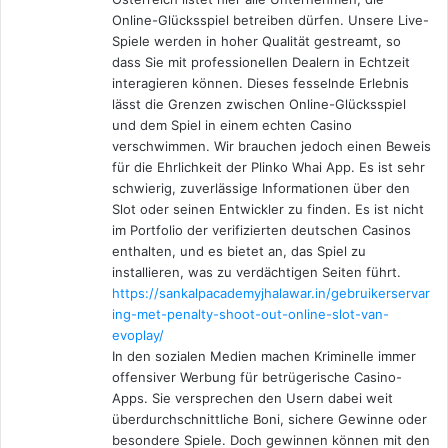
Online-Glücksspiel betreiben dürfen. Unsere Live-
Spiele werden in hoher Qualität gestreamt, so
dass Sie mit professionellen Dealern in Echtzeit
interagieren können. Dieses fesselnde Erlebnis
lässt die Grenzen zwischen Online-Glücksspiel
und dem Spiel in einem echten Casino
verschwimmen. Wir brauchen jedoch einen Beweis
für die Ehrlichkeit der Plinko Whai App. Es ist sehr
schwierig, zuverlässige Informationen über den
Slot oder seinen Entwickler zu finden. Es ist nicht
im Portfolio der verifizierten deutschen Casinos
enthalten, und es bietet an, das Spiel zu
installieren, was zu verdächtigen Seiten führt.
https://sankalpacademyjhalawar.in/gebruikerservar
ing-met-penalty-shoot-out-online-slot-van-
evoplay/
In den sozialen Medien machen Kriminelle immer
offensiver Werbung für betrügerische Casino-
Apps. Sie versprechen den Usern dabei weit
überdurchschnittliche Boni, sichere Gewinne oder
besondere Spiele. Doch gewinnen können mit den