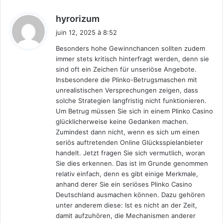
d
hyrorizum
i
juin 12, 2025 à 8:52
t
Besonders hohe Gewinnchancen sollten zudem
immer stets kritisch hinterfragt werden, denn sie
:
sind oft ein Zeichen für unseriöse Angebote.
Insbesondere die Plinko-Betrugsmaschen mit
unrealistischen Versprechungen zeigen, dass
solche Strategien langfristig nicht funktionieren.
Um Betrug müssen Sie sich in einem Plinko Casino
glücklicherweise keine Gedanken machen.
Zumindest dann nicht, wenn es sich um einen
seriös auftretenden Online Glücksspielanbieter
handelt. Jetzt fragen Sie sich vermutlich, woran
Sie dies erkennen. Das ist im Grunde genommen
relativ einfach, denn es gibt einige Merkmale,
anhand derer Sie ein seriöses Plinko Casino
Deutschland ausmachen können. Dazu gehören
unter anderem diese: Ist es nicht an der Zeit,
damit aufzuhören, die Mechanismen anderer