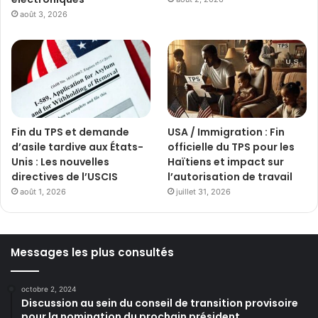
août 3, 2026
Fin du TPS et demande
USA / Immigration : Fin
d’asile tardive aux États-
officielle du TPS pour les
Unis : Les nouvelles
Haïtiens et impact sur
directives de l’USCIS
l’autorisation de travail
août 1, 2026
juillet 31, 2026
Messages les plus consultés
octobre 2, 2024
Discussion au sein du conseil de transition provisoire
pour la nomination du prochain président