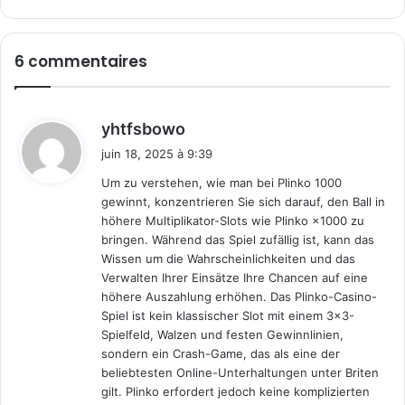
6 commentaires
d
yhtfsbowo
i
juin 18, 2025 à 9:39
t
Um zu verstehen, wie man bei Plinko 1000
gewinnt, konzentrieren Sie sich darauf, den Ball in
:
höhere Multiplikator-Slots wie Plinko ×1000 zu
bringen. Während das Spiel zufällig ist, kann das
Wissen um die Wahrscheinlichkeiten und das
Verwalten Ihrer Einsätze Ihre Chancen auf eine
höhere Auszahlung erhöhen. Das Plinko-Casino-
Spiel ist kein klassischer Slot mit einem 3×3-
Spielfeld, Walzen und festen Gewinnlinien,
sondern ein Crash-Game, das als eine der
beliebtesten Online-Unterhaltungen unter Briten
gilt. Plinko erfordert jedoch keine komplizierten