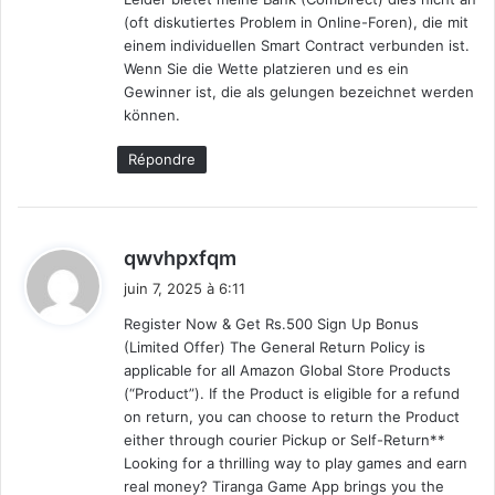
(oft diskutiertes Problem in Online-Foren), die mit
einem individuellen Smart Contract verbunden ist.
Wenn Sie die Wette platzieren und es ein
Gewinner ist, die als gelungen bezeichnet werden
können.
Répondre
d
qwvhpxfqm
i
juin 7, 2025 à 6:11
t
Register Now & Get Rs.500 Sign Up Bonus
(Limited Offer) The General Return Policy is
:
applicable for all Amazon Global Store Products
(“Product”). If the Product is eligible for a refund
on return, you can choose to return the Product
either through courier Pickup or Self-Return**
Looking for a thrilling way to play games and earn
real money? Tiranga Game App brings you the