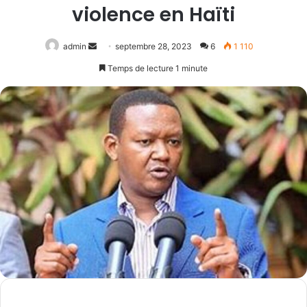
violence en Haïti
Envoyer
admin
septembre 28, 2023
6
1 110
un
Temps de lecture 1 minute
courriel