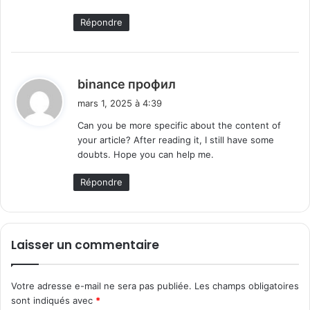
Répondre
d
binance профил
i
mars 1, 2025 à 4:39
t
Can you be more specific about the content of
your article? After reading it, I still have some
:
doubts. Hope you can help me.
Répondre
Laisser un commentaire
Votre adresse e-mail ne sera pas publiée.
Les champs obligatoires
sont indiqués avec
*