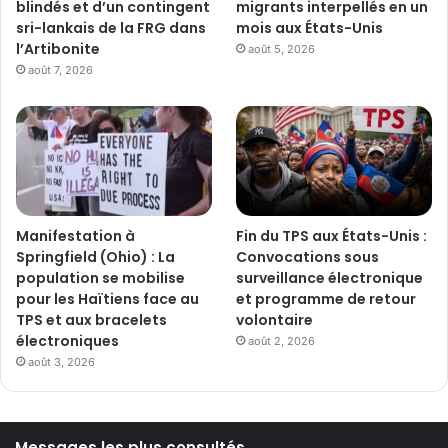
blindés et d’un contingent
migrants interpellés en un
sri-lankais de la FRG dans
mois aux États-Unis
l’Artibonite
août 5, 2026
août 7, 2026
Manifestation à
Fin du TPS aux États-Unis :
Springfield (Ohio) : La
Convocations sous
population se mobilise
surveillance électronique
pour les Haïtiens face au
et programme de retour
TPS et aux bracelets
volontaire
électroniques
août 2, 2026
août 3, 2026
Messages les plus consultés