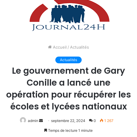
Accueil
/
Actualités
Actualités
Le gouvernement de Gary
Conille a lancé une
opération pour récupérer les
écoles et lycées nationaux
Envoyer
admin
septembre 22, 2024
0
1 267
un
Temps de lecture 1 minute
courriel