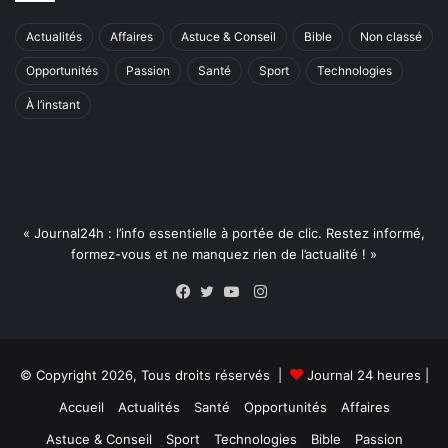
Actualités
Affaires
Astuce & Conseil
Bible
Non classé
Opportunités
Passion
Santé
Sport
Technologies
À l’instant
« Journal24h : l’info essentielle à portée de clic. Restez informé,
formez-vous et ne manquez rien de l’actualité ! »
Instagram
Facebook
Twitter
YouTube
© Copyright 2026, Tous droits réservés |
Journal 24 heures
|
Accueil
Actualités
Santé
Opportunités
Affaires
Astuce & Conseil
Sport
Technologies
Bible
Passion