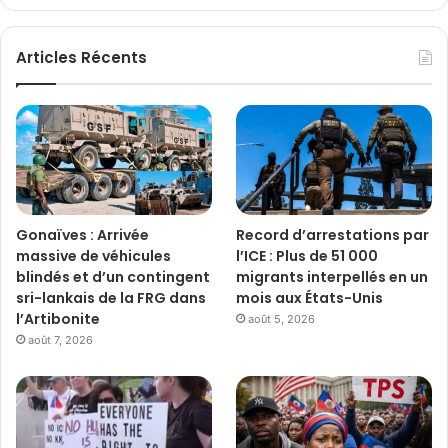
Articles Récents
Gonaïves : Arrivée
Record d’arrestations par
massive de véhicules
l’ICE : Plus de 51 000
blindés et d’un contingent
migrants interpellés en un
sri-lankais de la FRG dans
mois aux États-Unis
l’Artibonite
août 5, 2026
août 7, 2026