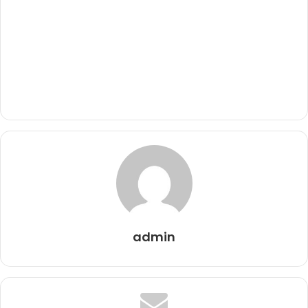
admin