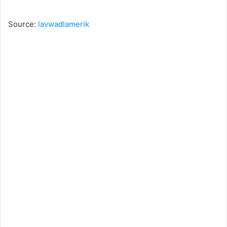
Source:
lavwadlamerik