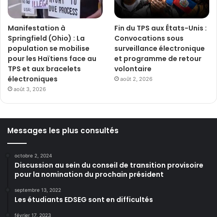
Manifestation à
Fin du TPS aux États-Unis :
Springfield (Ohio) : La
Convocations sous
population se mobilise
surveillance électronique
pour les Haïtiens face au
et programme de retour
TPS et aux bracelets
volontaire
électroniques
août 2, 2026
août 3, 2026
Messages les plus consultés
octobre 2, 2024
Discussion au sein du conseil de transition provisoire
pour la nomination du prochain président
septembre 13, 2022
Les étudiants EDSEG sont en difficultés
février 17, 2023