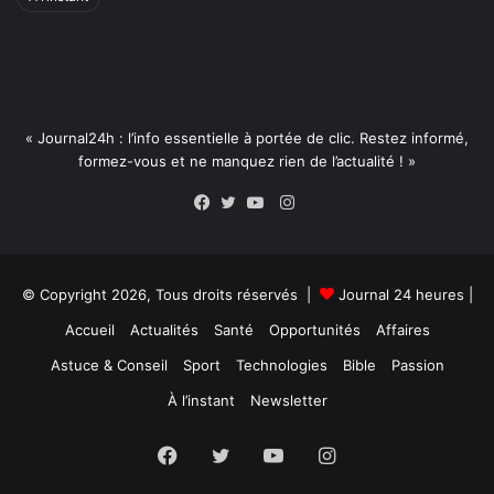
« Journal24h : l’info essentielle à portée de clic. Restez informé,
formez-vous et ne manquez rien de l’actualité ! »
Instagram
Facebook
Twitter
YouTube
© Copyright 2026, Tous droits réservés |
Journal 24 heures
|
Accueil
Actualités
Santé
Opportunités
Affaires
Astuce & Conseil
Sport
Technologies
Bible
Passion
À l’instant
Newsletter
Facebook
Twitter
YouTube
Instagram