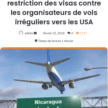
restriction des visas contre
les organisateurs de vols
irréguliers vers les USA
Envoyer
admin
février 22, 2024
3
1 317
un
Temps de lecture 1 minute
courriel