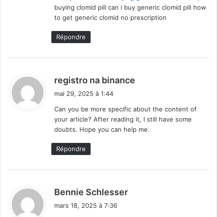
buying clomid pill can i buy generic clomid pill how
to get generic clomid no prescription
Répondre
d
registro na binance
i
mai 29, 2025 à 1:44
t
Can you be more specific about the content of
your article? After reading it, I still have some
:
doubts. Hope you can help me.
Répondre
d
Bennie Schlesser
i
mars 18, 2025 à 7:36
t