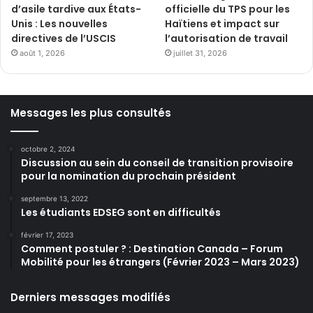
d’asile tardive aux États-
officielle du TPS pour les
Unis : Les nouvelles
Haïtiens et impact sur
directives de l’USCIS
l’autorisation de travail
août 1, 2026
juillet 31, 2026
Messages les plus consultés
octobre 2, 2024
Discussion au sein du conseil de transition provisoire
pour la nomination du prochain président
septembre 13, 2022
Les étudiants EDSEG sont en difficultés
février 17, 2023
Comment postuler ? : Destination Canada – Forum
Mobilité pour les étrangers (Février 2023 – Mars 2023)
Derniers messages modifiés