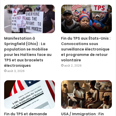
Manifestation à
Fin du TPS aux États-Unis :
Springfield (Ohio) : La
Convocations sous
population se mobilise
surveillance électronique
pour les Haïtiens face au
et programme de retour
TPS et aux bracelets
volontaire
électroniques
août 2, 2026
août 3, 2026
Fin du TPS et demande
USA / Immigration : Fin