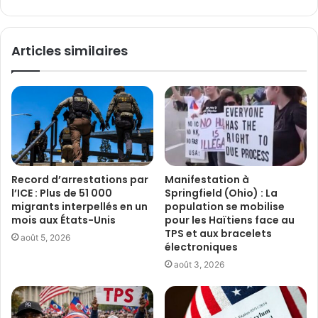
Articles similaires
Record d’arrestations par
Manifestation à
l’ICE : Plus de 51 000
Springfield (Ohio) : La
migrants interpellés en un
population se mobilise
mois aux États-Unis
pour les Haïtiens face au
TPS et aux bracelets
août 5, 2026
électroniques
août 3, 2026