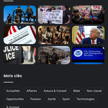
Mots clés
Actualités
Affaires
Astuce & Conseil
Bible
Non classé
Opportunités
Passion
Santé
Sport
Technologies
À l’instant