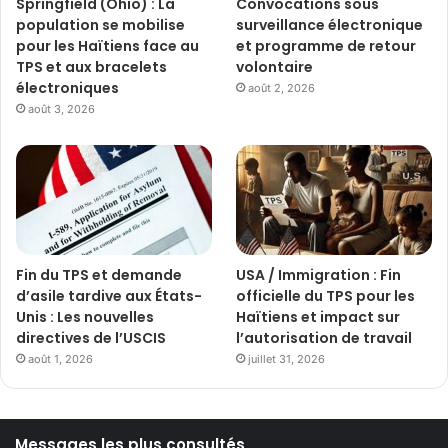
Springfield (Ohio) : La
Convocations sous
population se mobilise
surveillance électronique
pour les Haïtiens face au
et programme de retour
TPS et aux bracelets
volontaire
électroniques
août 2, 2026
août 3, 2026
Fin du TPS et demande
USA / Immigration : Fin
d’asile tardive aux États-
officielle du TPS pour les
Unis : Les nouvelles
Haïtiens et impact sur
directives de l’USCIS
l’autorisation de travail
août 1, 2026
juillet 31, 2026
Messages les plus consultés