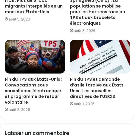
l’ICE : Plus de 51 000
Springfield (Ohio) : La
migrants interpellés en un
population se mobilise
mois aux États-Unis
pour les Haïtiens face au
TPS et aux bracelets
août 5, 2026
électroniques
août 3, 2026
Fin du TPS aux États-Unis :
Fin du TPS et demande
Convocations sous
d’asile tardive aux États-
surveillance électronique
Unis : Les nouvelles
et programme de retour
directives de l’USCIS
volontaire
août 1, 2026
août 2, 2026
Laisser un commentaire