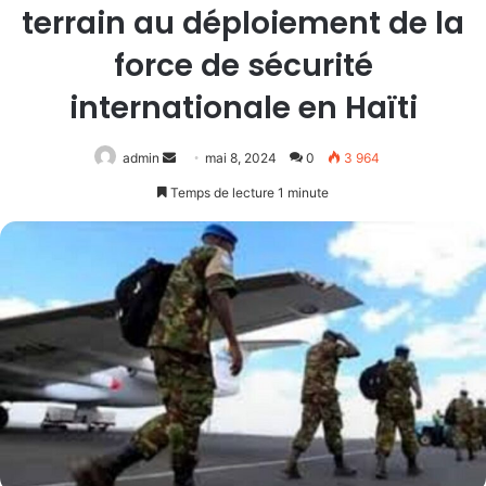
terrain au déploiement de la
force de sécurité
internationale en Haïti
Envoyer
admin
mai 8, 2024
0
3 964
un
Temps de lecture 1 minute
courriel