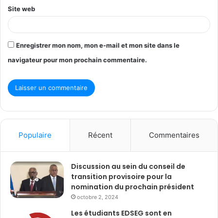
Site web
Enregistrer mon nom, mon e-mail et mon site dans le
navigateur pour mon prochain commentaire.
Populaire
Récent
Commentaires
Discussion au sein du conseil de
transition provisoire pour la
nomination du prochain président
octobre 2, 2024
Les étudiants EDSEG sont en