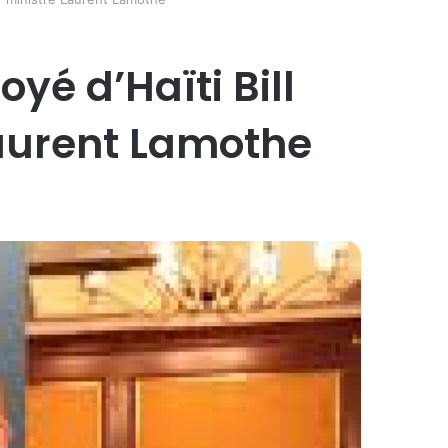
yé d’Haïti Bill
Laurent Lamothe