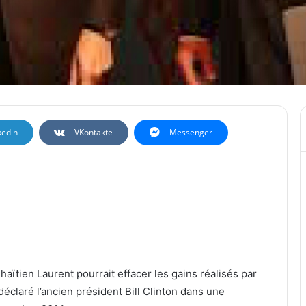
kedin
VKontakte
Messenger
haïtien Laurent pourrait effacer les gains réalisés par
éclaré l’ancien président Bill Clinton dans une