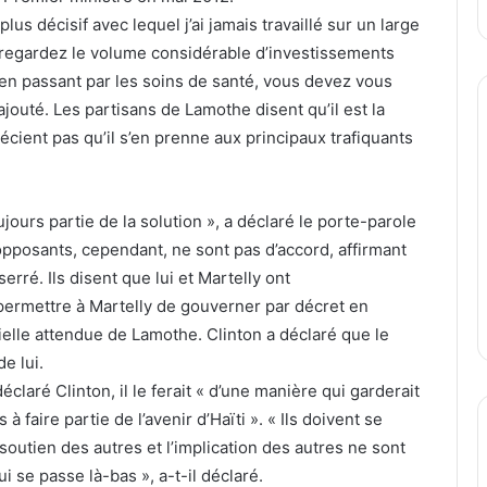
lus décisif avec lequel j’ai jamais travaillé sur un large
s regardez le volume considérable d’investissements
re en passant par les soins de santé, vous devez vous
 ajouté. Les partisans de Lamothe disent qu’il est la
écient pas qu’il s’en prenne aux principaux trafiquants
oujours partie de la solution », a déclaré le porte-parole
pposants, cependant, ne sont pas d’accord, affirmant
rré. Ils disent que lui et Martelly ont
 permettre à Martelly de gouverner par décret en
ntielle attendue de Lamothe. Clinton a déclaré que le
e lui.
déclaré Clinton, il le ferait « d’une manière qui garderait
 à faire partie de l’avenir d’Haïti ». « Ils doivent se
soutien des autres et l’implication des autres ne sont
ui se passe là-bas », a-t-il déclaré.