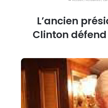
L’ancien prési
Clinton défend