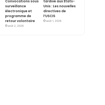
Convocations sous
tardive aux États-
surveillance
Unis : Les nouvelles
électronique et
directives de
programme de
l’USCIS
retour volontaire
août 1, 2026
août 2, 2026