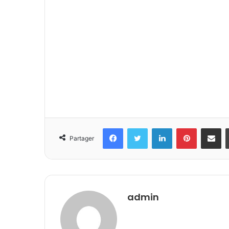
Facebook
Twitter
Linkedin
Pinterest
Partager 
Partager
admin