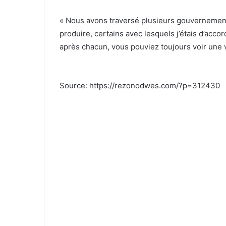
« Nous avons traversé plusieurs gouvernements
produire, certains avec lesquels j’étais d’accor
après chacun, vous pouviez toujours voir une v
Source: https://rezonodwes.com/?p=312430