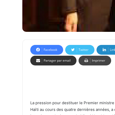
Facebook
Twitter
Lin
Partager par email
Imprimer
La pression pour destituer le Premier ministre 
Haïti au cours des quatre dernières années, a d