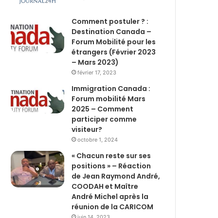
Comment postuler ? :
Destination Canada –
Forum Mobilité pour les
étrangers (Février 2023
– Mars 2023)
février 17, 2023
Immigration Canada :
Forum mobilité Mars
2025 – Comment
participer comme
visiteur?
octobre 1, 2024
« Chacun reste sur ses
positions » – Réaction
de Jean Raymond André,
COODAH et Maître
André Michel après la
réunion de la CARICOM
juin 14, 2023