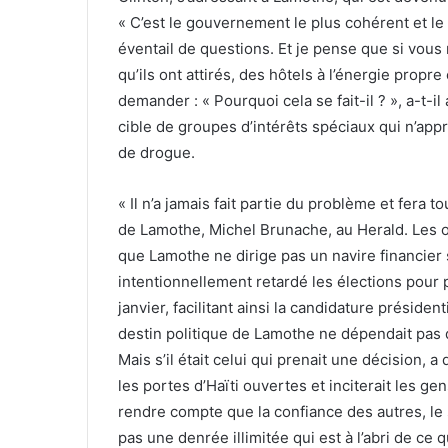
« C’est le gouvernement le plus cohérent et le p
éventail de questions. Et je pense que si vou
qu’ils ont attirés, des hôtels à l’énergie prop
demander : « Pourquoi cela se fait-il ? », a-t-il
cible de groupes d’intérêts spéciaux qui n’appr
de drogue.
« Il n’a jamais fait partie du problème et fera t
de Lamothe, Michel Brunache, au Herald. Les o
que Lamothe ne dirige pas un navire financier se
intentionnellement retardé les élections pour
janvier, facilitant ainsi la candidature préside
destin politique de Lamothe ne dépendait pas d
Mais s’il était celui qui prenait une décision, a 
les portes d’Haïti ouvertes et inciterait les gens
rendre compte que la confiance des autres, le 
pas une denrée illimitée qui est à l’abri de ce q