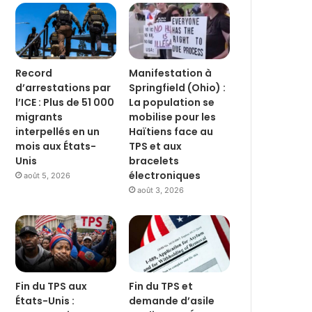
Record
Manifestation à
d’arrestations par
Springfield (Ohio) :
l’ICE : Plus de 51 000
La population se
migrants
mobilise pour les
interpellés en un
Haïtiens face au
mois aux États-
TPS et aux
Unis
bracelets
électroniques
août 5, 2026
août 3, 2026
Fin du TPS aux
Fin du TPS et
États-Unis :
demande d’asile