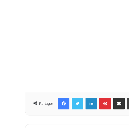
Facebook
Twitter
Linkedin
Pinterest
Partager 
Partager