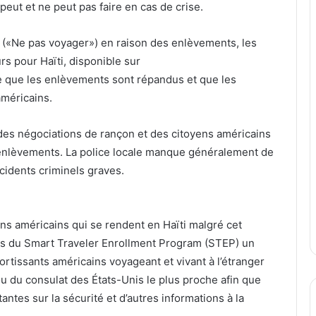
peut et ne peut pas faire en cas de crise.
4) («Ne pas voyager») en raison des enlèvements, les
urs pour Haïti, disponible sur
e que les enlèvements sont répandus et que les
américains.
des négociations de rançon et des citoyens américains
’enlèvements. La police locale manque généralement de
idents criminels graves.
ns américains qui se rendent en Haïti malgré cet
ès du Smart Traveler Enrollment Program (STEP) un
ortissants américains voyageant et vivant à l’étranger
u du consulat des États-Unis le plus proche afin que
ntes sur la sécurité et d’autres informations à la