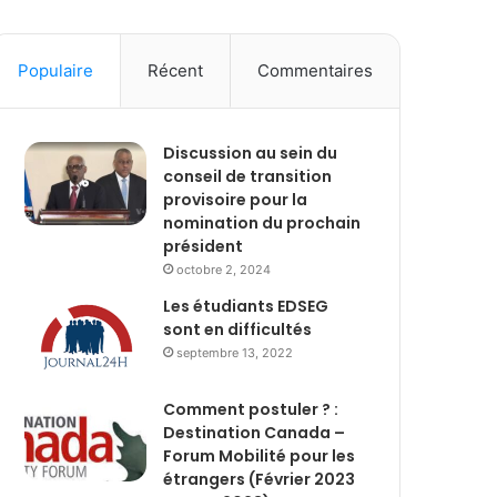
Populaire
Récent
Commentaires
Discussion au sein du
conseil de transition
provisoire pour la
nomination du prochain
président
octobre 2, 2024
Les étudiants EDSEG
sont en difficultés
septembre 13, 2022
Comment postuler ? :
Destination Canada –
Forum Mobilité pour les
étrangers (Février 2023