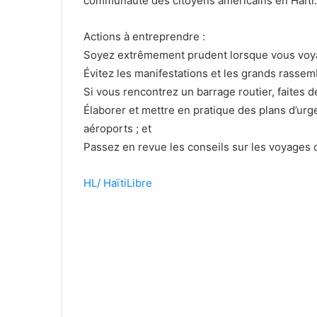
communauté des citoyens américains en Haïti.
Actions à entreprendre :
Soyez extrêmement prudent lorsque vous voya
Évitez les manifestations et les grands rasse
Si vous rencontrez un barrage routier, faites
Élaborer et mettre en pratique des plans d’urg
aéroports ; et
Passez en revue les conseils sur les voyages 
HL/ HaïtiLibre