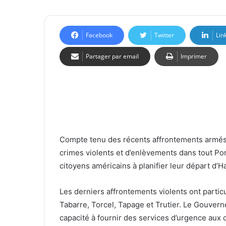
Facebook
Twitter
Lin
Partager par email
Imprimer
Compte tenu des récents affrontements armés e
crimes violents et d’enlèvements dans tout Po
citoyens américains à planifier leur départ d
Les derniers affrontements violents ont partic
Tabarre, Torcel, Tapage et Trutier. Le Gouver
capacité à fournir des services d’urgence aux c