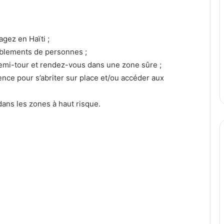
gez en Haïti ;
mblements de personnes ;
 demi-tour et rendez-vous dans une zone sûre ;
ence pour s’abriter sur place et/ou accéder aux
dans les zones à haut risque.