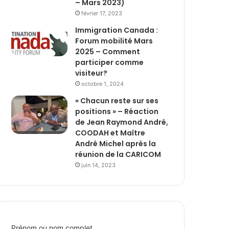
– Mars 2023)
février 17, 2023
Immigration Canada :
Forum mobilité Mars
2025 – Comment
participer comme
visiteur?
octobre 1, 2024
« Chacun reste sur ses
positions » – Réaction
de Jean Raymond André,
COODAH et Maître
André Michel après la
réunion de la CARICOM
juin 14, 2023
Prénom ou nom complet