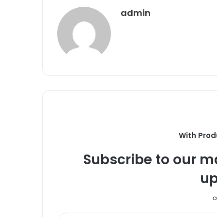
admin
With Prod
Subscribe to our ma
up
c