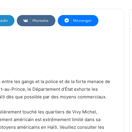
kedin
VKontakte
Messenger
ntre les gangs et la police et de la forte menace de
rt-au-Prince, le Département d’État exhorte les
’Haïti dès que possible par des moyens commerciaux.
ulièrement touché les quartiers de Vivy Michel,
nement américain est extrêmement limité dans sa
itoyens américains en Haïti. Veuillez consulter les