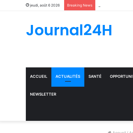
jeudi, août 6 2026
Breaking News
Journal24H
ACCUEIL
ACTUALITÉS
SANTÉ
OPPORTUNI
NEWSLETTER
Accueil
/
Ac