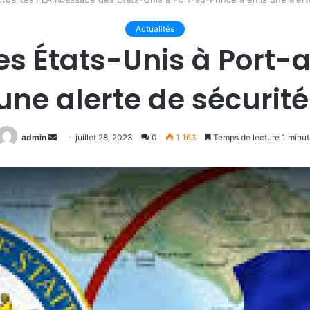
Actualités
s États-Unis à Port-a
une alerte de sécurité
Envoyer
admin
juillet 28, 2023
0
1 163
Temps de lecture 1 minut
un
courriel