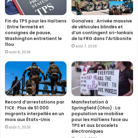
Fin du TPS pour les Haïtiens
Gonaïves : Arrivée massive
: Entre fermeté et
de véhicules blindés et
consignes de pause,
d’un contingent sri-lankais
Washington entretient le
de la FRG dans l’Artibonite
flou
août 7, 2026
août 8, 2026
Record d’arrestations par
Manifestation à
l’ICE : Plus de 51 000
Springfield (Ohio) : La
migrants interpellés en un
population se mobilise
mois aux États-Unis
pour les Haïtiens face au
TPS et aux bracelets
août 5, 2026
électroniques