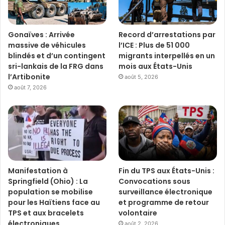
Gonaïves : Arrivée
Record d’arrestations par
massive de véhicules
l’ICE : Plus de 51 000
blindés et d’un contingent
migrants interpellés en un
sri-lankais de la FRG dans
mois aux États-Unis
l’Artibonite
août 5, 2026
août 7, 2026
Manifestation à
Fin du TPS aux États-Unis :
Springfield (Ohio) : La
Convocations sous
population se mobilise
surveillance électronique
pour les Haïtiens face au
et programme de retour
TPS et aux bracelets
volontaire
électroniques
août 2, 2026