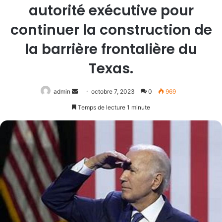
autorité exécutive pour
continuer la construction de
la barrière frontalière du
Texas.
Envoyer
admin
octobre 7, 2023
0
969
un
Temps de lecture 1 minute
courriel