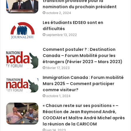
transition provisoire pour la
nomination du prochain président
octobre 2, 2024
Les étudiants EDSEG sont en
difficultés
septembre 13, 2022
Comment postuler ? : Destination
Canada – Forum Mobilité pour les
étrangers (Février 2023 – Mars 2023)
février 17, 2023
Immigration Canada : Forum mobilité
Mars 2025 – Comment participer
comme visiteur?
octobre 1, 2024
« Chacun reste sur ses positions » –
Réaction de Jean Raymond André,
COODAH et Maître André Michel après
la réunion de la CARICOM
juin 14, 2023