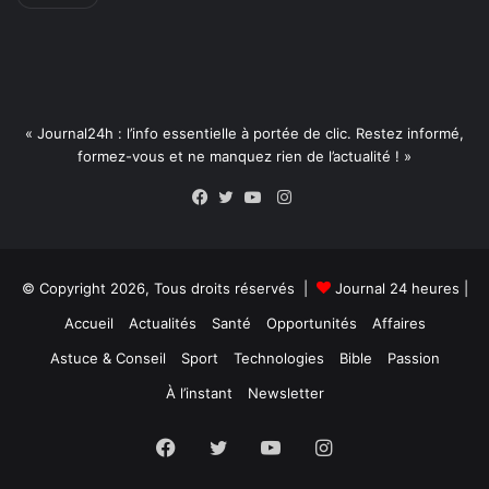
« Journal24h : l’info essentielle à portée de clic. Restez informé,
formez-vous et ne manquez rien de l’actualité ! »
Instagram
Facebook
Twitter
YouTube
© Copyright 2026, Tous droits réservés |
Journal 24 heures
|
Accueil
Actualités
Santé
Opportunités
Affaires
Astuce & Conseil
Sport
Technologies
Bible
Passion
À l’instant
Newsletter
Facebook
Twitter
YouTube
Instagram