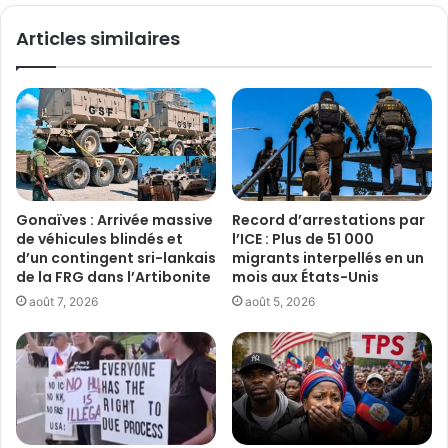
Articles similaires
Gonaïves : Arrivée massive
Record d’arrestations par
de véhicules blindés et
l’ICE : Plus de 51 000
d’un contingent sri-lankais
migrants interpellés en un
de la FRG dans l’Artibonite
mois aux États-Unis
août 7, 2026
août 5, 2026