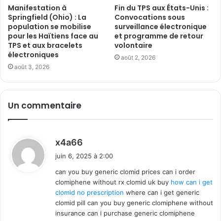
Manifestation à
Fin du TPS aux États-Unis :
Springfield (Ohio) : La
Convocations sous
population se mobilise
surveillance électronique
pour les Haïtiens face au
et programme de retour
TPS et aux bracelets
volontaire
électroniques
août 2, 2026
août 3, 2026
Un commentaire
d
x4a66
i
juin 6, 2025 à 2:00
t
can you buy generic clomid prices can i order
clomiphene without rx clomid uk buy
how can i get
:
clomid no prescription
where can i get generic
clomid pill can you buy generic clomiphene without
insurance can i purchase generic clomiphene