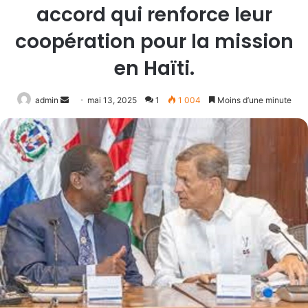
accord qui renforce leur
coopération pour la mission
en Haïti.
Envoyer
admin
mai 13, 2025
1
1 004
Moins d’une minute
un
courriel