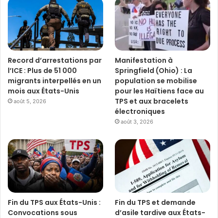
Record d’arrestations par
Manifestation à
l’ICE : Plus de 51 000
Springfield (Ohio) : La
migrants interpellés en un
population se mobilise
mois aux États-Unis
pour les Haïtiens face au
TPS et aux bracelets
août 5, 2026
électroniques
août 3, 2026
Fin du TPS aux États-Unis :
Fin du TPS et demande
Convocations sous
d’asile tardive aux États-