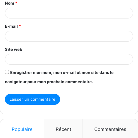
Nom
*
a
i
r
E-mail
*
e
*
Site web
Enregistrer mon nom, mon e-mail et mon site dans le
navigateur pour mon prochain commentaire.
Populaire
Récent
Commentaires