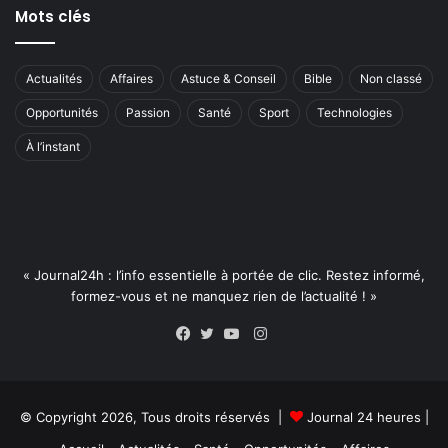
Mots clés
Actualités
Affaires
Astuce & Conseil
Bible
Non classé
Opportunités
Passion
Santé
Sport
Technologies
À l’instant
« Journal24h : l’info essentielle à portée de clic. Restez informé,
formez-vous et ne manquez rien de l’actualité ! »
Instagram
Facebook
Twitter
YouTube
© Copyright 2026, Tous droits réservés |
Journal 24 heures
|