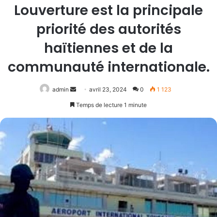
Louverture est la principale
priorité des autorités
haïtiennes et de la
communauté internationale.
Envoyer
admin
avril 23, 2024
0
1 123
un
Temps de lecture 1 minute
courriel