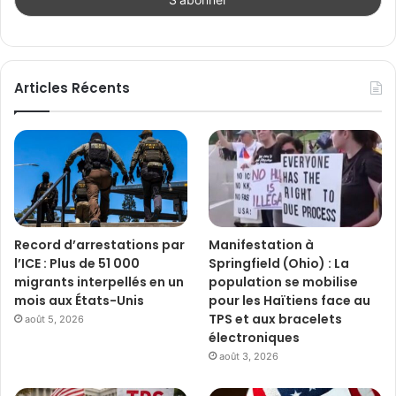
Articles Récents
Record d’arrestations par
Manifestation à
l’ICE : Plus de 51 000
Springfield (Ohio) : La
migrants interpellés en un
population se mobilise
mois aux États-Unis
pour les Haïtiens face au
TPS et aux bracelets
août 5, 2026
électroniques
août 3, 2026