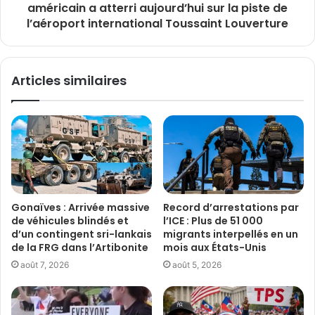
américain a atterri aujourd’hui sur la piste de
l’aéroport international Toussaint Louverture
Articles similaires
Gonaïves : Arrivée massive
Record d’arrestations par
de véhicules blindés et
l’ICE : Plus de 51 000
d’un contingent sri-lankais
migrants interpellés en un
de la FRG dans l’Artibonite
mois aux États-Unis
août 7, 2026
août 5, 2026