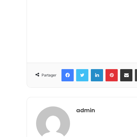
Facebook
Twitter
Linkedin
Pinterest
Partager 
Partager
admin