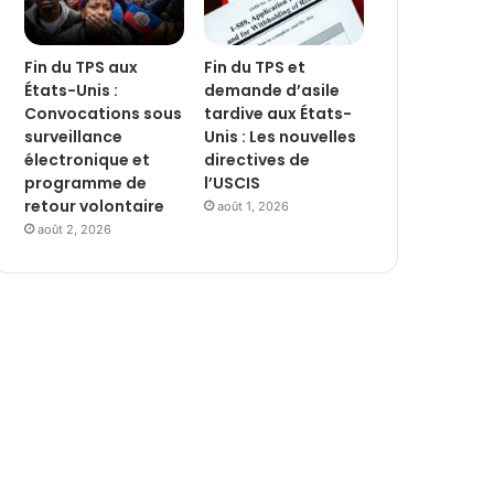
Fin du TPS aux
Fin du TPS et
États-Unis :
demande d’asile
Convocations sous
tardive aux États-
surveillance
Unis : Les nouvelles
électronique et
directives de
programme de
l’USCIS
retour volontaire
août 1, 2026
août 2, 2026