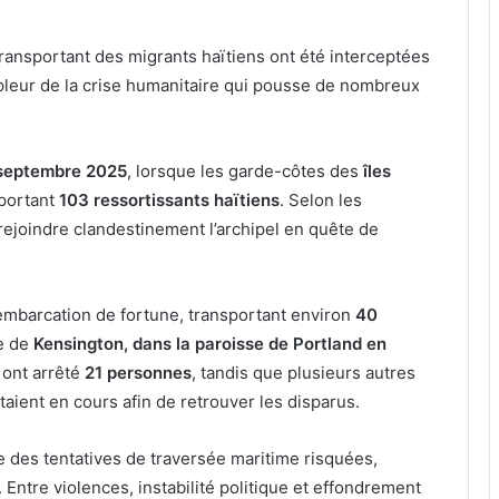
ansportant des migrants haïtiens ont été interceptées
pleur de la crise humanitaire qui pousse de nombreux
septembre 2025
, lorsque les garde-côtes des
îles
sportant
103 ressortissants haïtiens
. Selon les
 rejoindre clandestinement l’archipel en quête de
embarcation de fortune, transportant environ
40
ge de
Kensington, dans la paroisse de Portland en
s ont arrêté
21 personnes
, tandis que plusieurs autres
taient en cours afin de retrouver les disparus.
ce des tentatives de traversée maritime risquées,
 Entre violences, instabilité politique et effondrement