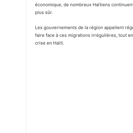
économique, de nombreux Haïtiens continuent d
plus sûr.
Les gouvernements de la région appellent rég
faire face à ces migrations irrégulières, tout e
crise en Haïti.