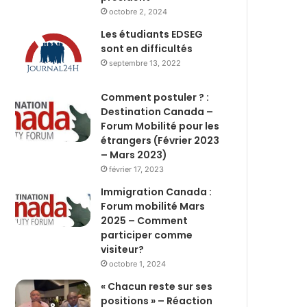
octobre 2, 2024
Les étudiants EDSEG
sont en difficultés
septembre 13, 2022
Comment postuler ? :
Destination Canada –
Forum Mobilité pour les
étrangers (Février 2023
– Mars 2023)
février 17, 2023
Immigration Canada :
Forum mobilité Mars
2025 – Comment
participer comme
visiteur?
octobre 1, 2024
« Chacun reste sur ses
positions » – Réaction