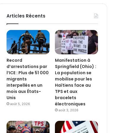
Articles Récents
Record
Manifestation à
d’arrestations par
Springfield (Ohio) :
l’ICE : Plus de 51 000
La population se
migrants
mobilise pour les
interpellés en un
Haïtiens face au
mois aux États-
TPS et aux
Unis
bracelets
électroniques
août 5, 2026
août 3, 2026