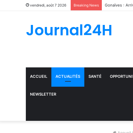
Record d’arrest
vendredi, août 7 2026
Breaking News
Journal24H
ACCUEIL
ACTUALITÉS
SANTÉ
OPPORTUNI
NEWSLETTER
Accueil