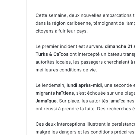
Cette semaine, deux nouvelles embarcations tr
dans la région caribéenne, témoignant de l’am
citoyens à fuir leur pays.
Le premier incident est survenu
dimanche 21 
Turks & Caïcos
ont intercepté un bateau tran
autorités locales, les passagers cherchaient à
meilleures conditions de vie.
Le lendemain,
lundi après-midi
, une seconde 
migrants haïtiens
, s’est échouée sur une pla
Jamaïque
. Sur place, les autorités jamaïcaine
ont réussi à prendre la fuite. Des recherches é
Ces deux interceptions illustrent la persistan
malgré les dangers et les conditions précaires.