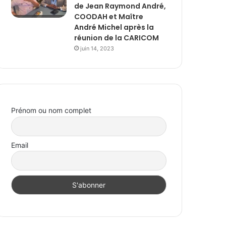
de Jean Raymond André,
COODAH et Maître
André Michel après la
réunion de la CARICOM
juin 14, 2023
Prénom ou nom complet
Email