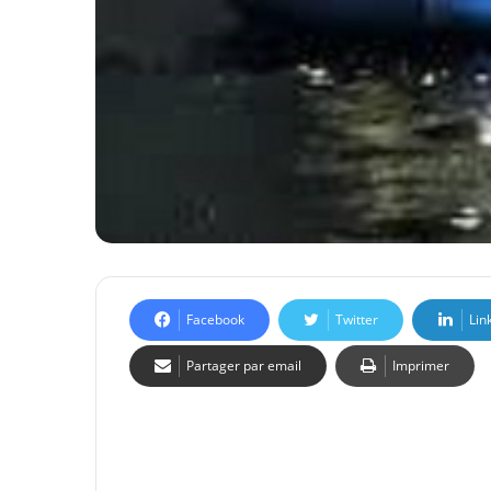
Facebook
Twitter
Lin
Partager par email
Imprimer