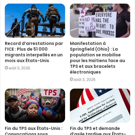
Record d’arrestations par
Manifestation à
l’ICE : Plus de 51 000
Springfield (Ohio) : La
migrants interpellés en un
population se mobilise
mois aux États-Unis
pour les Haïtiens face au
TPS et aux bracelets
août 5, 2026
électroniques
août 3, 2026
Fin du TPS aux États-Unis :
Fin du TPS et demande
Convocations sous
d’asile tardive aux États-