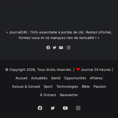
« Journal24h : l’info essentielle à portée de clic. Restez informé,
formez-vous et ne manquez rien de l’actualité ! »
Instagram
Facebook
Twitter
YouTube
© Copyright 2026, Tous droits réservés |
Journal 24 heures
|
Accueil
Actualités
Santé
Opportunités
Affaires
Astuce & Conseil
Sport
Technologies
Bible
Passion
À l’instant
Newsletter
Facebook
Twitter
YouTube
Instagram