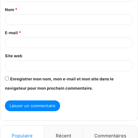
t
Nom
*
a
i
r
E-mail
*
e
*
Site web
Enregistrer mon nom, mon e-mail et mon site dans le
navigateur pour mon prochain commentaire.
Populaire
Récent
Commentaires