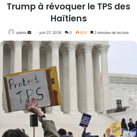
Trump à révoquer le TPS des
Haïtiens
Envoyer
admin
juin 27, 2026
0
836
2 minutes de lecture
un
courriel