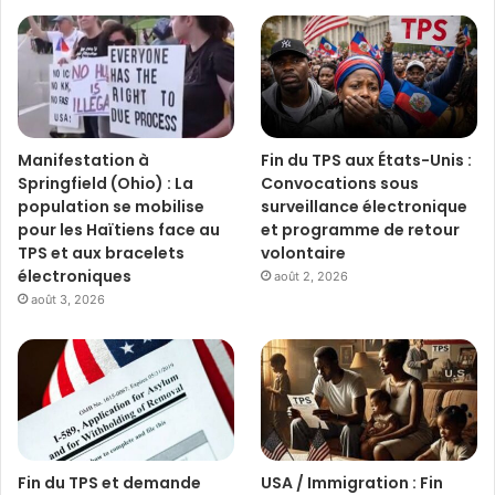
Manifestation à
Fin du TPS aux États-Unis :
Springfield (Ohio) : La
Convocations sous
population se mobilise
surveillance électronique
pour les Haïtiens face au
et programme de retour
TPS et aux bracelets
volontaire
électroniques
août 2, 2026
août 3, 2026
Fin du TPS et demande
USA / Immigration : Fin