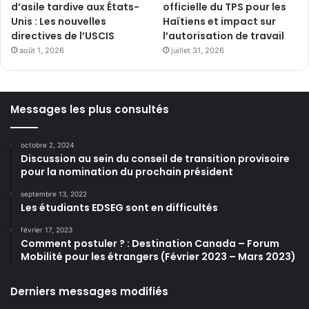
d’asile tardive aux États-
officielle du TPS pour les
Unis : Les nouvelles
Haïtiens et impact sur
directives de l’USCIS
l’autorisation de travail
août 1, 2026
juillet 31, 2026
Messages les plus consultés
octobre 2, 2024
Discussion au sein du conseil de transition provisoire
pour la nomination du prochain président
septembre 13, 2022
Les étudiants EDSEG sont en difficultés
février 17, 2023
Comment postuler ? : Destination Canada – Forum
Mobilité pour les étrangers (Février 2023 – Mars 2023)
Derniers messages modifiés