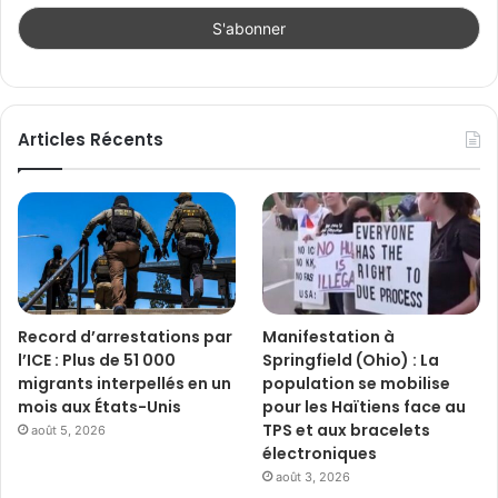
Articles Récents
Record d’arrestations par
Manifestation à
l’ICE : Plus de 51 000
Springfield (Ohio) : La
migrants interpellés en un
population se mobilise
mois aux États-Unis
pour les Haïtiens face au
TPS et aux bracelets
août 5, 2026
électroniques
août 3, 2026