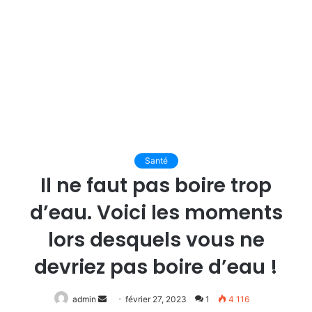
Santé
Il ne faut pas boire trop
d’eau. Voici les moments
lors desquels vous ne
devriez pas boire d’eau !
Envoyer
admin
février 27, 2023
1
4 116