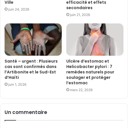
Ville
efficacité et effets
secondaires
juin 24, 2026
juin 21, 2026
Santé – urgent : Plusieurs
Ulcère d’estomac et
cas sont confirmés dans
Helicobacter pylori : 7
l’Artibonite et le Sud-Est
remèdes naturels pour
d’Haïti
soulager et protéger
l’estomac
juin 1, 2026
mars 22, 2026
Un commentaire