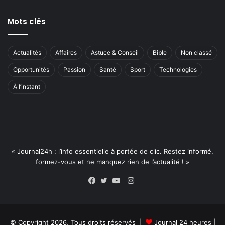
Mots clés
Actualités
Affaires
Astuce & Conseil
Bible
Non classé
Opportunités
Passion
Santé
Sport
Technologies
À l’instant
« Journal24h : l’info essentielle à portée de clic. Restez informé,
formez-vous et ne manquez rien de l’actualité ! »
Instagram
Facebook
Twitter
YouTube
© Copyright 2026, Tous droits réservés |
Journal 24 heures
|