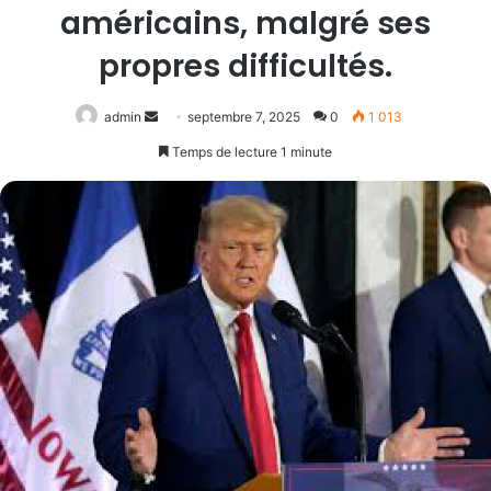
américains, malgré ses
propres difficultés.
Envoyer
admin
septembre 7, 2025
0
1 013
un
Temps de lecture 1 minute
courriel