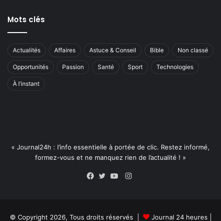
Mots clés
Actualités
Affaires
Astuce & Conseil
Bible
Non classé
Opportunités
Passion
Santé
Sport
Technologies
À l’instant
« Journal24h : l’info essentielle à portée de clic. Restez informé,
formez-vous et ne manquez rien de l’actualité ! »
Instagram
Facebook
Twitter
YouTube
© Copyright 2026, Tous droits réservés |
Journal 24 heures
|