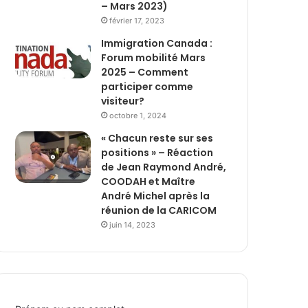
– Mars 2023)
février 17, 2023
Immigration Canada :
Forum mobilité Mars
2025 – Comment
participer comme
visiteur?
octobre 1, 2024
« Chacun reste sur ses
positions » – Réaction
de Jean Raymond André,
COODAH et Maître
André Michel après la
réunion de la CARICOM
juin 14, 2023