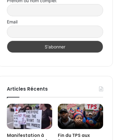
Prénom ou nom complet
Email
Articles Récents
Manifestation à
Fin du TPS aux