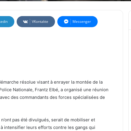
kedin
VKontakte
Messenger
émarche résolue visant à enrayer la montée de la
 Police Nationale, Frantz Elbé, a organisé une réunion
avec des commandants des forces spécialisées de
s n’ont pas été divulgués, serait de mobiliser et
à intensifier leurs efforts contre les gangs qui