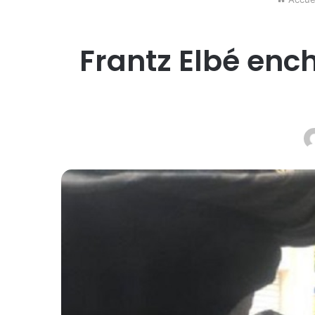
Frantz Elbé ench