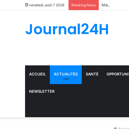
vendredi, août 7 2026
Breaking News
Journal24H
ACCUEIL
ACTUALITÉS
SANTÉ
OPPORTUNI
NEWSLETTER
Accuei