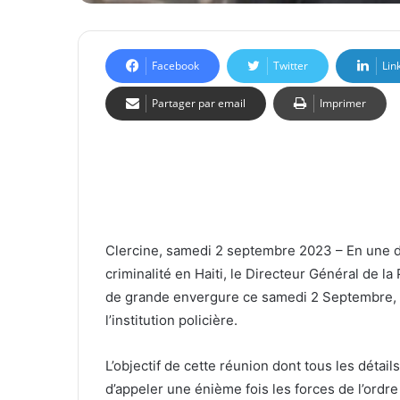
Facebook
Twitter
Lin
Partager par email
Imprimer
Clercine, samedi 2 septembre 2023 – En une d
criminalité en Haiti, le Directeur Général de la
de grande envergure ce samedi 2 Septembre, 
l’institution policière.
L’objectif de cette réunion dont tous les détail
d’appeler une énième fois les forces de l’ordre 