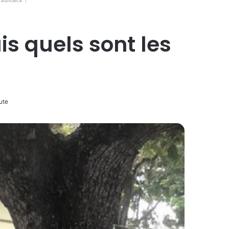
is quels sont les
ute