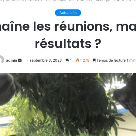
Actualités
aîne les réunions, ma
résultats ?
Envoyer
admin
septembre 3, 2023
1
1 278
Temps de lecture 1 min
un
courriel