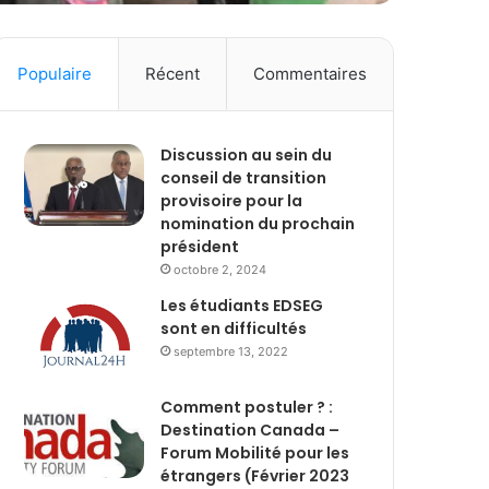
Populaire
Récent
Commentaires
Discussion au sein du
conseil de transition
provisoire pour la
nomination du prochain
président
octobre 2, 2024
Les étudiants EDSEG
sont en difficultés
septembre 13, 2022
Comment postuler ? :
Destination Canada –
Forum Mobilité pour les
étrangers (Février 2023