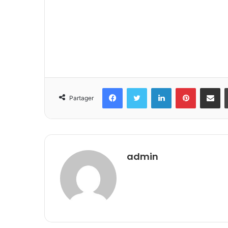
Facebook
Twitter
Linkedin
Pinterest
Partager 
Partager
admin