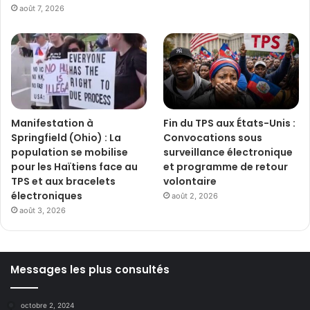
août 7, 2026
Manifestation à
Fin du TPS aux États-Unis :
Springfield (Ohio) : La
Convocations sous
population se mobilise
surveillance électronique
pour les Haïtiens face au
et programme de retour
TPS et aux bracelets
volontaire
électroniques
août 2, 2026
août 3, 2026
Messages les plus consultés
octobre 2, 2024