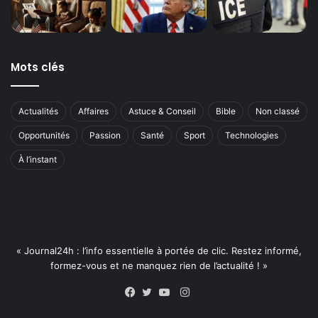
Mots clés
Actualités
Affaires
Astuce & Conseil
Bible
Non classé
Opportunités
Passion
Santé
Sport
Technologies
À l’instant
« Journal24h : l’info essentielle à portée de clic. Restez informé,
formez-vous et ne manquez rien de l’actualité ! »
Instagram
Facebook
Twitter
YouTube