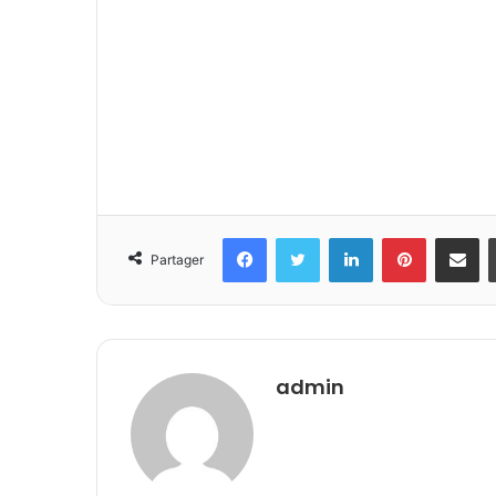
Facebook
Twitter
Linkedin
Pinterest
Partager 
Partager
admin