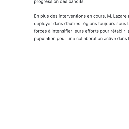
progression des bandits.
En plus des interventions en cours, M. Lazare a
déployer dans d’autres régions toujours sous l
forces à intensifier leurs efforts pour rétablir
population pour une collaboration active dans l