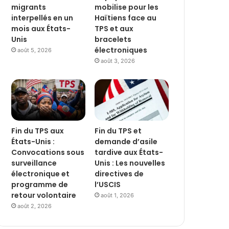
migrants
mobilise pour les
interpellés en un
Haïtiens face au
mois aux États-
TPS et aux
Unis
bracelets
électroniques
août 5, 2026
août 3, 2026
Fin du TPS aux
Fin du TPS et
États-Unis :
demande d’asile
Convocations sous
tardive aux États-
surveillance
Unis : Les nouvelles
électronique et
directives de
programme de
l’USCIS
retour volontaire
août 1, 2026
août 2, 2026