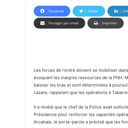
Facebook
Twitter
Lin
Partager par email
Imprimer
Les forces de l’ordre doivent se mobiliser dans
évoquant les maigres ressources de la PNH. Mal
baisser les bras et sont déterminées à poursui
Lazare, rappelant que les opérations à Tabar
Il a révélé que le chef de la Police avait solli
Présidence pour renforcer les capacités opérat
Arcahaie, le porte-parole a précisé que les for