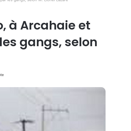
o, à Arcahaie et
les gangs, selon
ute