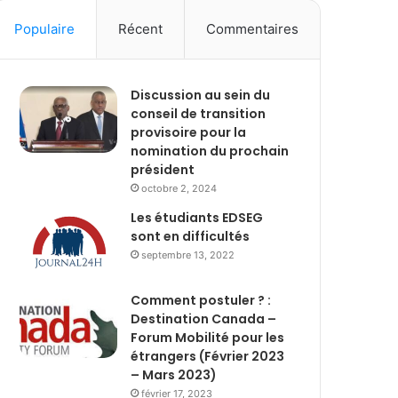
Populaire
Récent
Commentaires
Discussion au sein du
conseil de transition
provisoire pour la
nomination du prochain
président
octobre 2, 2024
Les étudiants EDSEG
sont en difficultés
septembre 13, 2022
Comment postuler ? :
Destination Canada –
Forum Mobilité pour les
étrangers (Février 2023
– Mars 2023)
février 17, 2023