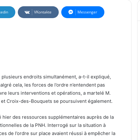
kedin
VKontakte
Messenger
 plusieurs endroits simultanément, a-t-il expliqué,
gré cela, les forces de l’ordre n’entendent pas
vre leurs interventions et opérations, a martelé M.
re et Croix-des-Bouquets se poursuivent également.
cité hier des ressources supplémentaires auprès de la
ionnelles de la PNH. Interrogé sur la situation à
ces de l’ordre sur place avaient réussi à empêcher la