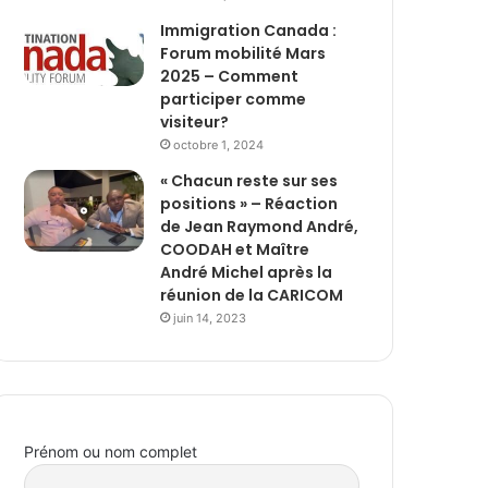
Immigration Canada :
Forum mobilité Mars
2025 – Comment
participer comme
visiteur?
octobre 1, 2024
« Chacun reste sur ses
positions » – Réaction
de Jean Raymond André,
COODAH et Maître
André Michel après la
réunion de la CARICOM
juin 14, 2023
Prénom ou nom complet