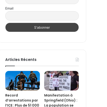
Email
Articles Récents
Record
Manifestation à
d’arrestations par
Springfield (Ohio) :
l’ICE : Plus de 51 000
La population se