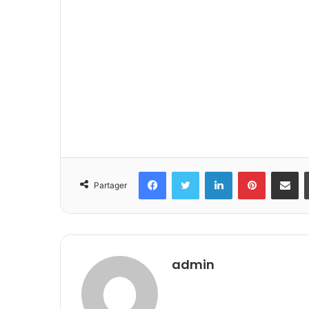
Facebook
Twitter
Linkedin
Pinterest
Partager 
Partager
admin