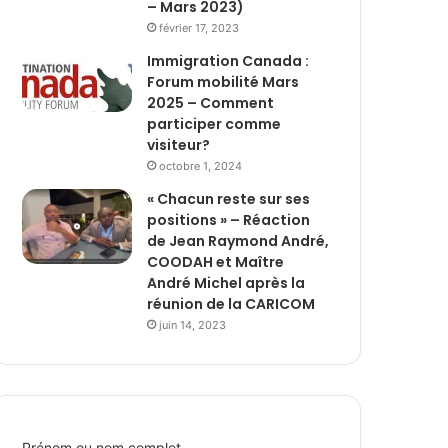
– Mars 2023)
février 17, 2023
Immigration Canada :
Forum mobilité Mars
2025 – Comment
participer comme
visiteur?
octobre 1, 2024
« Chacun reste sur ses
positions » – Réaction
de Jean Raymond André,
COODAH et Maître
André Michel après la
réunion de la CARICOM
juin 14, 2023
Prénom ou nom complet