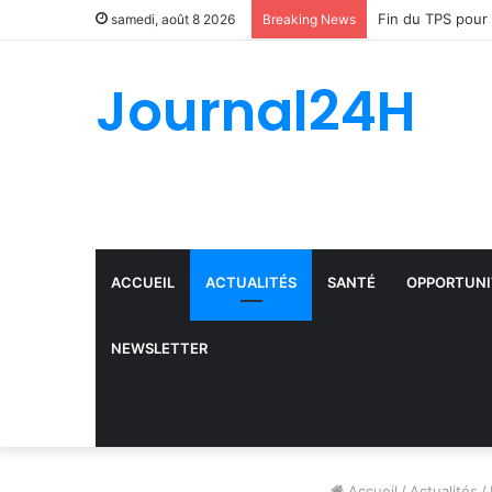
samedi, août 8 2026
Breaking News
Journal24H
ACCUEIL
ACTUALITÉS
SANTÉ
OPPORTUNI
NEWSLETTER
Accueil
/
Actualités
/