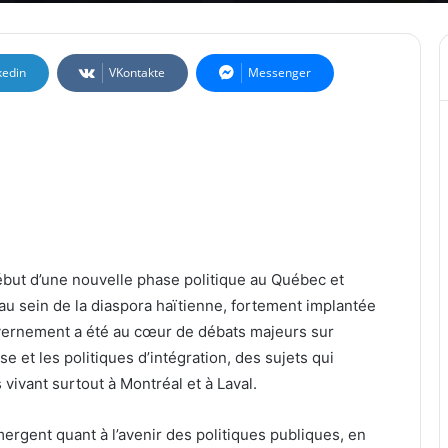
kedin
VKontakte
Messenger
but d’une nouvelle phase politique au Québec et
u sein de la diaspora haïtienne, fortement implantée
vernement a été au cœur de débats majeurs sur
se et les politiques d’intégration, des sujets qui
ivant surtout à Montréal et à Laval.
mergent quant à l’avenir des politiques publiques, en