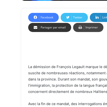
Facebook
Twitter
Lin
Partager par email
Imprimer
La démission de François Legault marque le dé
suscite de nombreuses réactions, notamment a
dans la province. Durant son mandat, son gou
l’immigration, la protection de la langue françai
concernent directement de nombreux Haïtiens v
Avec la fin de ce mandat, des interrogations é