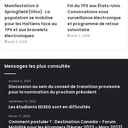
Manifestation à
Fin du TPS aux États-Unis :
Springfield (Ohio) : La
Convocations sous
population se mobilise
surveillance électronique
pour les Haïtiens face au
et programme de retour
TPS et aux bracelets
volontaire
électroniques
août 2, 2026
août 3, 2026
Messages les plus consultés
octobre 2, 2024
Discussion au sein du conseil de transition provisoire
pour la nomination du prochain président
septembre 13, 2022
Les étudiants EDSEG sont en difficultés
février 17, 2023
Comment postuler ? : Destination Canada – Forum
Mobilité pour les étrangers (Février 2023 – Mars 2023)