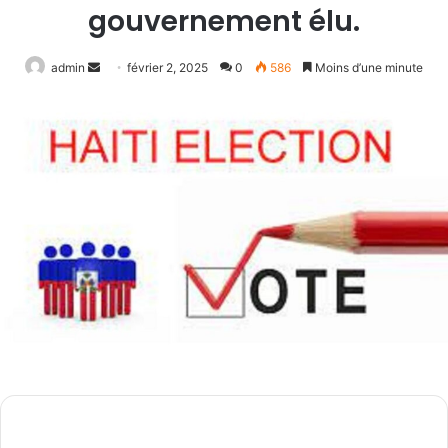
gouvernement élu.
Envoyer
admin
février 2, 2025
0
586
Moins d’une minute
un
courriel