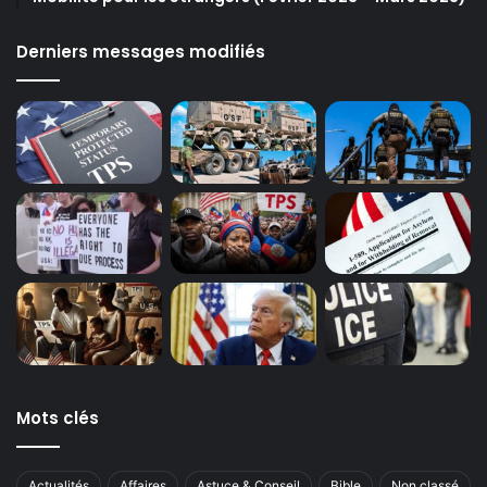
Derniers messages modifiés
Mots clés
Actualités
Affaires
Astuce & Conseil
Bible
Non classé