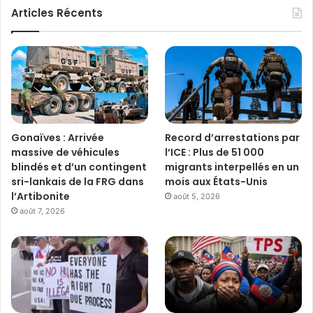
Articles Récents
Gonaïves : Arrivée
Record d’arrestations par
massive de véhicules
l’ICE : Plus de 51 000
blindés et d’un contingent
migrants interpellés en un
sri-lankais de la FRG dans
mois aux États-Unis
l’Artibonite
août 5, 2026
août 7, 2026