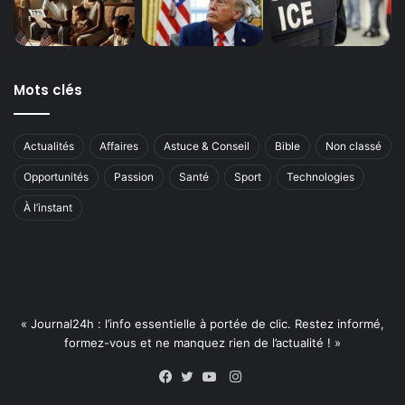
Mots clés
Actualités
Affaires
Astuce & Conseil
Bible
Non classé
Opportunités
Passion
Santé
Sport
Technologies
À l’instant
« Journal24h : l’info essentielle à portée de clic. Restez informé,
formez-vous et ne manquez rien de l’actualité ! »
Instagram
Facebook
Twitter
YouTube