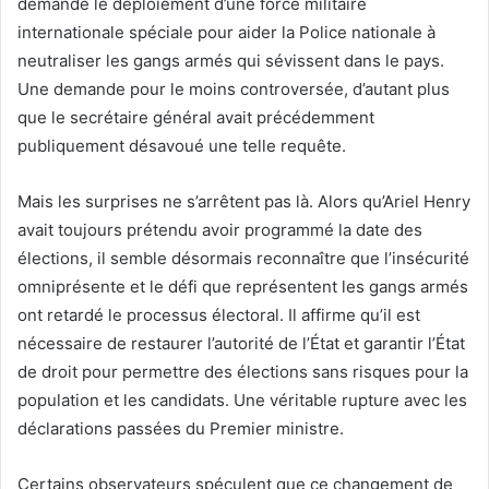
demande le déploiement d’une force militaire
internationale spéciale pour aider la Police nationale à
neutraliser les gangs armés qui sévissent dans le pays.
Une demande pour le moins controversée, d’autant plus
que le secrétaire général avait précédemment
publiquement désavoué une telle requête.
Mais les surprises ne s’arrêtent pas là. Alors qu’Ariel Henry
avait toujours prétendu avoir programmé la date des
élections, il semble désormais reconnaître que l’insécurité
omniprésente et le défi que représentent les gangs armés
ont retardé le processus électoral. Il affirme qu’il est
nécessaire de restaurer l’autorité de l’État et garantir l’État
de droit pour permettre des élections sans risques pour la
population et les candidats. Une véritable rupture avec les
déclarations passées du Premier ministre.
Certains observateurs spéculent que ce changement de