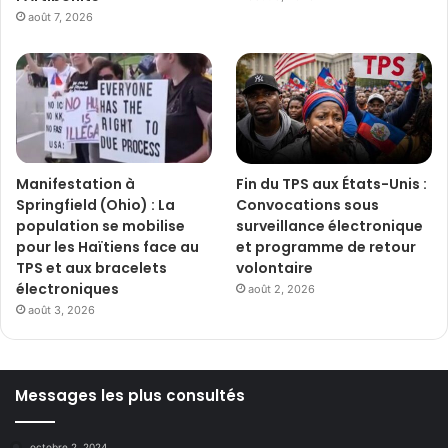
août 7, 2026
Manifestation à
Fin du TPS aux États-Unis :
Springfield (Ohio) : La
Convocations sous
population se mobilise
surveillance électronique
pour les Haïtiens face au
et programme de retour
TPS et aux bracelets
volontaire
électroniques
août 2, 2026
août 3, 2026
Messages les plus consultés
octobre 2, 2024