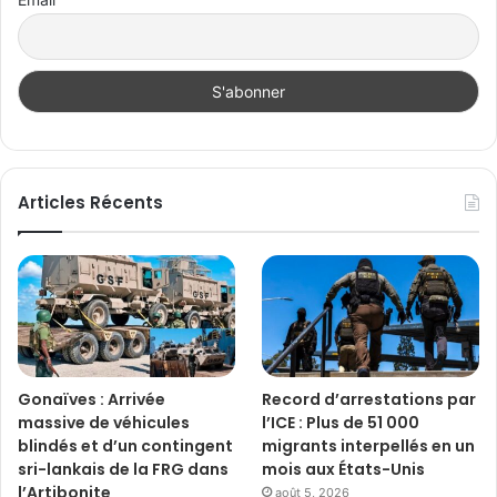
Articles Récents
Gonaïves : Arrivée
Record d’arrestations par
massive de véhicules
l’ICE : Plus de 51 000
blindés et d’un contingent
migrants interpellés en un
sri-lankais de la FRG dans
mois aux États-Unis
l’Artibonite
août 5, 2026