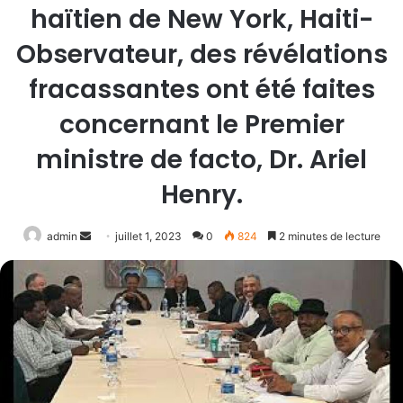
haïtien de New York, Haiti-
Observateur, des révélations
fracassantes ont été faites
concernant le Premier
ministre de facto, Dr. Ariel
Henry.
Envoyer
admin
juillet 1, 2023
0
824
2 minutes de lecture
un
courriel