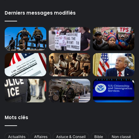
Derniers messages modifiés
Mots clés
Actualités
Affaires
Astuce & Conseil
Bible
Non classé