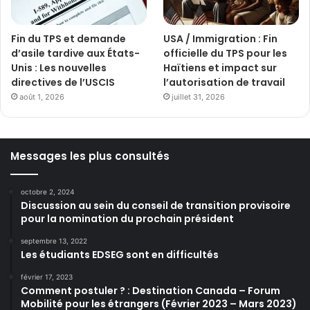
Fin du TPS et demande
USA / Immigration : Fin
d’asile tardive aux États-
officielle du TPS pour les
Unis : Les nouvelles
Haïtiens et impact sur
directives de l’USCIS
l’autorisation de travail
août 1, 2026
juillet 31, 2026
Messages les plus consultés
octobre 2, 2024
Discussion au sein du conseil de transition provisoire
pour la nomination du prochain président
septembre 13, 2022
Les étudiants EDSEG sont en difficultés
février 17, 2023
Comment postuler ? : Destination Canada – Forum
Mobilité pour les étrangers (Février 2023 – Mars 2023)