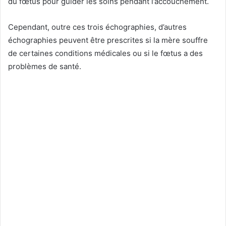
du fœtus pour guider les soins pendant l’accouchement.
Cependant, outre ces trois échographies, d’autres
échographies peuvent être prescrites si la mère souffre
de certaines conditions médicales ou si le fœtus a des
problèmes de santé.