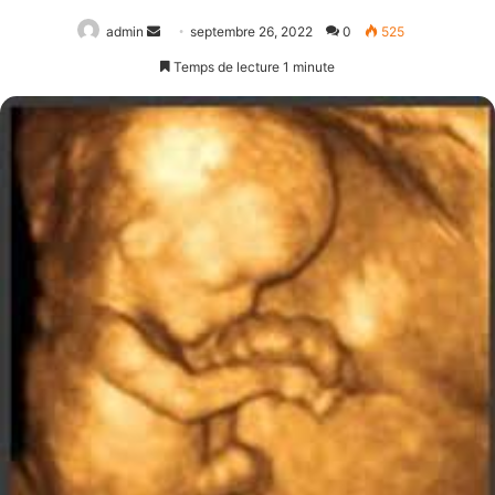
Envoyer
admin
septembre 26, 2022
0
525
un
Temps de lecture 1 minute
courriel