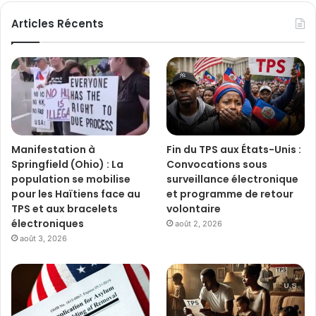
Articles Récents
Manifestation à
Fin du TPS aux États-Unis :
Springfield (Ohio) : La
Convocations sous
population se mobilise
surveillance électronique
pour les Haïtiens face au
et programme de retour
TPS et aux bracelets
volontaire
électroniques
août 2, 2026
août 3, 2026