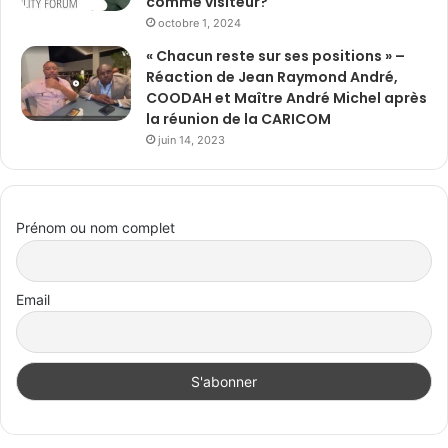
comme visiteur?
octobre 1, 2024
« Chacun reste sur ses positions » –
Réaction de Jean Raymond André,
COODAH et Maître André Michel après
la réunion de la CARICOM
juin 14, 2023
Prénom ou nom complet
Email