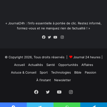
« Journal24h : l’info essentielle à portée de clic. Restez informé,
formez-vous et ne manquez rien de l’actualité ! »
Instagram
Facebook
Twitter
YouTube
© Copyright 2026, Tous droits réservés |
Journal 24 heures
|
Accueil
Actualités
Santé
Opportunités
Affaires
Astuce & Conseil
Sport
Technologies
Bible
Passion
À l’instant
Newsletter
Facebook
Twitter
YouTube
Instagram