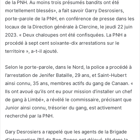
de la PNH. Au moins trois présumés bandits ont été
mortellement blessés», a fait savoir Garry Desrosiers,
porte-parole de la PNH, en conférence de presse dans les
locaux de la Direction générale à Clercine, le jeudi 22 juin
2023. « Deux chaloupes ont été confisquées. La PNH a
procédé à sept cent soixante-dix arrestations sur le
territoire », a-t-il ajouté.
Selon le porte-parole, dans le Nord, la police a procédé à
l’arrestation de Jenifer Bataille, 29 ans, et Saint-Hubert
ainsi connu, 35 ans, membres actifs du gang de Canaan. «
Ils ont avoué qu’ils ont eu pour mission d’installer un chef
de gang à Limbé», a révélé le commissaire, précisant que
Junior ainsi connu, trésorier du gang, est activement
recherché par la PNH.
Gary Desrosiers a rappelé que les agents de la Brigade
d’intervention (BI) de Bon-Repos ont déjoué, tôt dans la