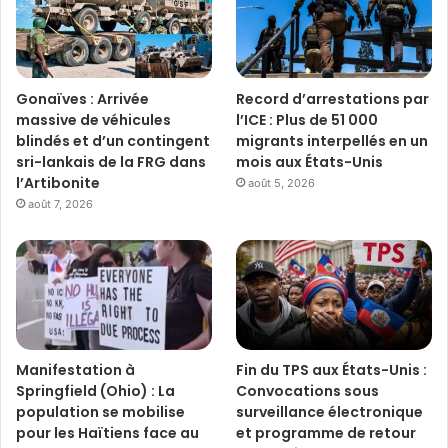
Gonaïves : Arrivée
Record d’arrestations par
massive de véhicules
l’ICE : Plus de 51 000
blindés et d’un contingent
migrants interpellés en un
sri-lankais de la FRG dans
mois aux États-Unis
l’Artibonite
août 5, 2026
août 7, 2026
Manifestation à
Fin du TPS aux États-Unis :
Springfield (Ohio) : La
Convocations sous
population se mobilise
surveillance électronique
pour les Haïtiens face au
et programme de retour