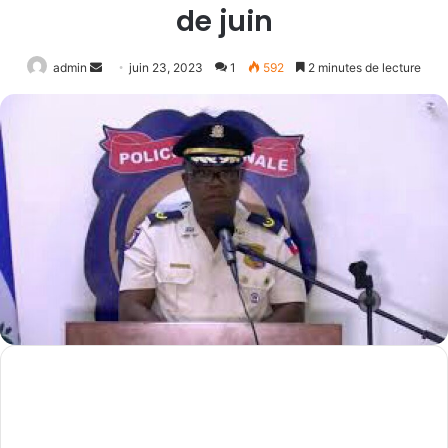
de juin
Envoyer
admin
juin 23, 2023
1
592
2 minutes de lecture
un
courriel