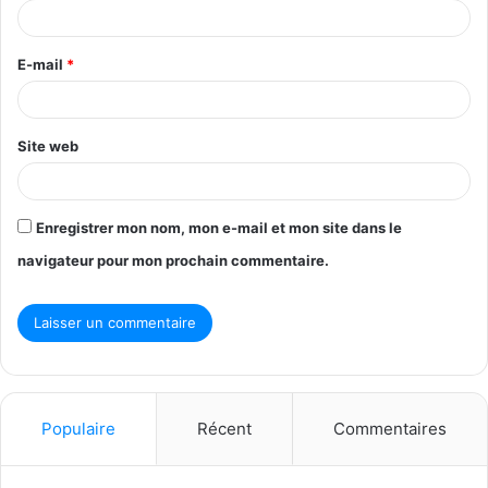
i
r
E-mail
*
e
*
Site web
Enregistrer mon nom, mon e-mail et mon site dans le
navigateur pour mon prochain commentaire.
Populaire
Récent
Commentaires