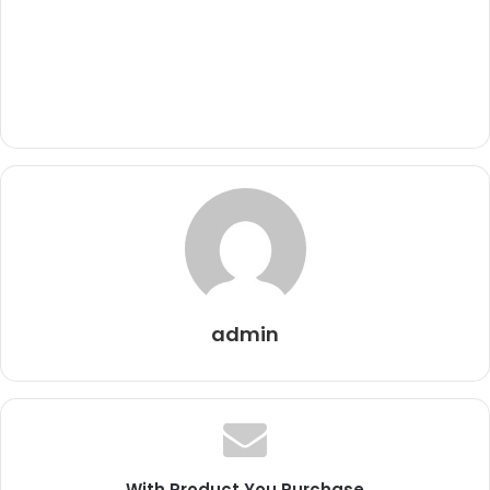
admin
With Product You Purchase