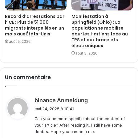
Record d’arrestations par
Manifestation à
l’ICE : Plus de 51 000
Springfield (Ohio) : La
migrants interpellés en un
population se mobilise
mois aux États-Unis
pour les Haïtiens face au
TPS et aux bracelets
août 5, 2026
électroniques
août 3, 2026
Un commentaire
d
binance Anmeldung
i
mai 24, 2025 à 10:41
t
Can you be more specific about the content of
your article? After reading it, I still have some
:
doubts. Hope you can help me.