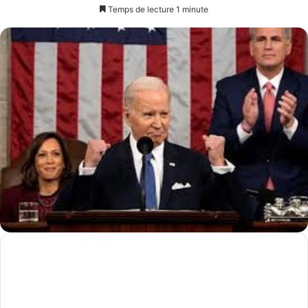
un
Temps de lecture 1 minute
courriel