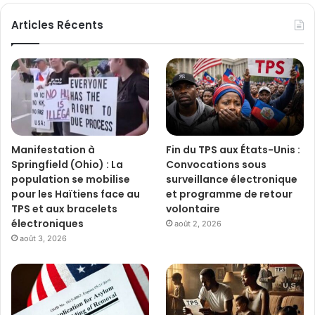
Articles Récents
Manifestation à
Fin du TPS aux États-Unis :
Springfield (Ohio) : La
Convocations sous
population se mobilise
surveillance électronique
pour les Haïtiens face au
et programme de retour
TPS et aux bracelets
volontaire
électroniques
août 2, 2026
août 3, 2026