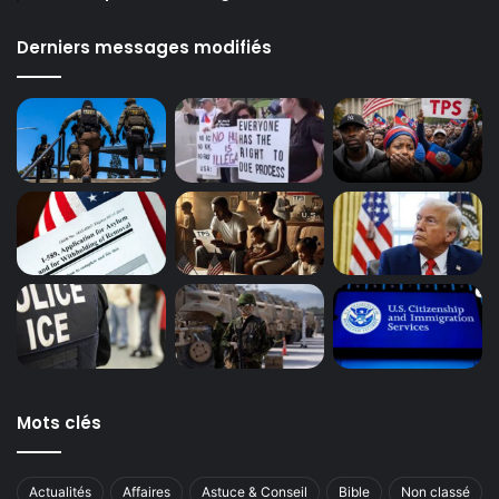
Derniers messages modifiés
Mots clés
Actualités
Affaires
Astuce & Conseil
Bible
Non classé