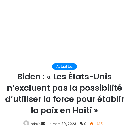
Actualités
Biden : « Les États-Unis
n’excluent pas la possibilité
d’utiliser la force pour établir
la paix en Haïti »
Envoyer
admin
mars 30, 2023
0
1 615