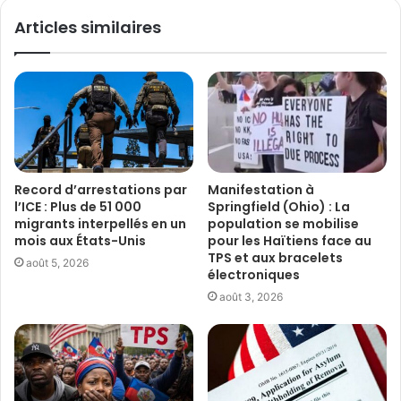
Articles similaires
Record d’arrestations par
Manifestation à
l’ICE : Plus de 51 000
Springfield (Ohio) : La
migrants interpellés en un
population se mobilise
mois aux États-Unis
pour les Haïtiens face au
TPS et aux bracelets
août 5, 2026
électroniques
août 3, 2026