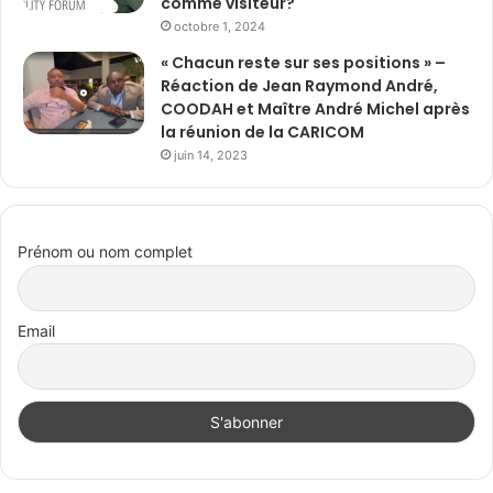
comme visiteur?
octobre 1, 2024
« Chacun reste sur ses positions » –
Réaction de Jean Raymond André,
COODAH et Maître André Michel après
la réunion de la CARICOM
juin 14, 2023
Prénom ou nom complet
Email