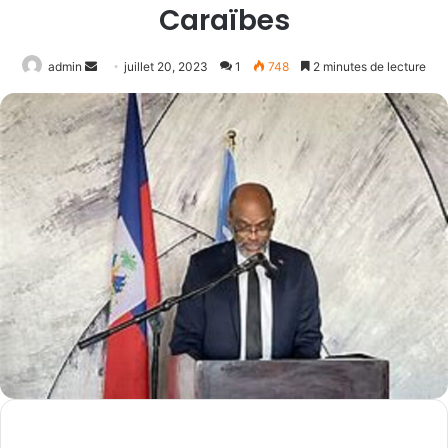
Caraïbes
Envoyer
admin
juillet 20, 2023
1
748
2 minutes de lecture
un
courriel