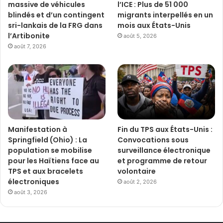
massive de véhicules
l’ICE : Plus de 51 000
blindés et d’un contingent
migrants interpellés en un
sri-lankais de la FRG dans
mois aux États-Unis
l’Artibonite
août 5, 2026
août 7, 2026
Manifestation à
Fin du TPS aux États-Unis :
Springfield (Ohio) : La
Convocations sous
population se mobilise
surveillance électronique
pour les Haïtiens face au
et programme de retour
TPS et aux bracelets
volontaire
électroniques
août 2, 2026
août 3, 2026