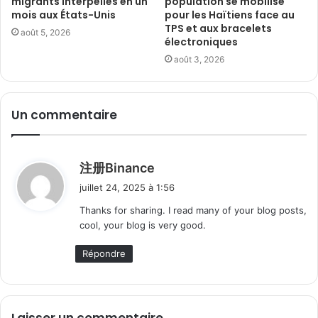
migrants interpellés en un
population se mobilise
mois aux États-Unis
pour les Haïtiens face au
TPS et aux bracelets
août 5, 2026
électroniques
août 3, 2026
Un commentaire
d
注册Binance
i
juillet 24, 2025 à 1:56
t
Thanks for sharing. I read many of your blog posts,
cool, your blog is very good.
:
Répondre