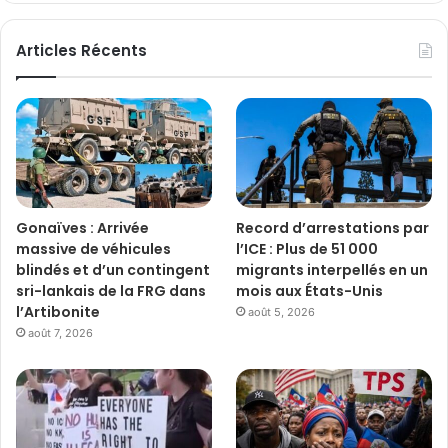
Articles Récents
Gonaïves : Arrivée
Record d’arrestations par
massive de véhicules
l’ICE : Plus de 51 000
blindés et d’un contingent
migrants interpellés en un
sri-lankais de la FRG dans
mois aux États-Unis
l’Artibonite
août 5, 2026
août 7, 2026