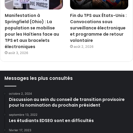
Manifestation à
Fin du TPS aux États-Unis :
Springfield (Ohio) : La
Convocations sous
population se mobilise
surveillance électronique
pour les Haïtiens face au
et programme de retour
TPS et aux bracelets
volontaire
électroniques
août 2, 2026
août 3, 2026
Messages les plus consultés
octobre 2, 2024
Discussion au sein du conseil de transition provisoire
pour la nomination du prochain président
septembre 13, 2022
Les étudiants EDSEG sont en difficultés
février 17, 2023