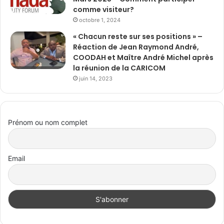
comme visiteur?
octobre 1, 2024
« Chacun reste sur ses positions » –
Réaction de Jean Raymond André,
COODAH et Maître André Michel après
la réunion de la CARICOM
juin 14, 2023
Prénom ou nom complet
Email