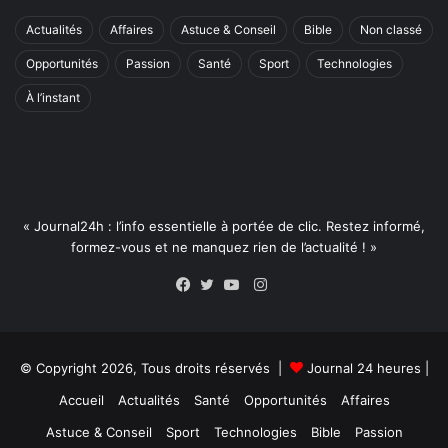
Actualités
Affaires
Astuce & Conseil
Bible
Non classé
Opportunités
Passion
Santé
Sport
Technologies
À l’instant
« Journal24h : l’info essentielle à portée de clic. Restez informé,
formez-vous et ne manquez rien de l’actualité ! »
Instagram
Facebook
Twitter
YouTube
© Copyright 2026, Tous droits réservés |
Journal 24 heures
|
Accueil
Actualités
Santé
Opportunités
Affaires
Astuce & Conseil
Sport
Technologies
Bible
Passion