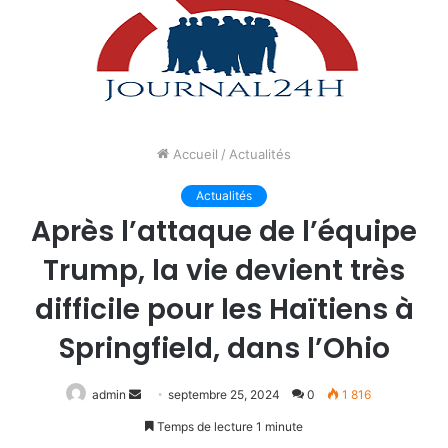
Accueil
/
Actualités
Actualités
Après l’attaque de l’équipe
Trump, la vie devient très
difficile pour les Haïtiens à
Springfield, dans l’Ohio
Envoyer
admin
septembre 25, 2024
0
1 816
un
Temps de lecture 1 minute
courriel