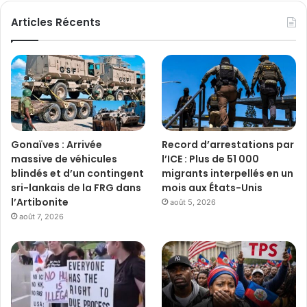
Articles Récents
Gonaïves : Arrivée
Record d’arrestations par
massive de véhicules
l’ICE : Plus de 51 000
blindés et d’un contingent
migrants interpellés en un
sri-lankais de la FRG dans
mois aux États-Unis
l’Artibonite
août 5, 2026
août 7, 2026