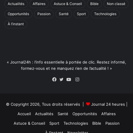
Actualités
Affaires
Astuce & Conseil
Bible
Non classé
Opportunités
Passion
Santé
Sport
Technologies
À l’instant
« Journal24h : l’info essentielle à portée de clic. Restez informé,
formez-vous et ne manquez rien de l’actualité ! »
Instagram
Facebook
Twitter
YouTube
© Copyright 2026, Tous droits réservés |
Journal 24 heures
|
Accueil
Actualités
Santé
Opportunités
Affaires
Astuce & Conseil
Sport
Technologies
Bible
Passion
À l’instant
Newsletter