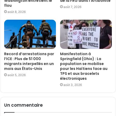
Washington entretient le
de la FRG dans l’Artibonite
flou
août 7, 2026
août 8, 2026
Record d’arrestations par
Manifestation à
l’ICE : Plus de 51 000
Springfield (Ohio) : La
migrants interpellés en un
population se mobilise
mois aux États-Unis
pour les Haïtiens face au
TPS et aux bracelets
août 5, 2026
électroniques
août 3, 2026
Un commentaire