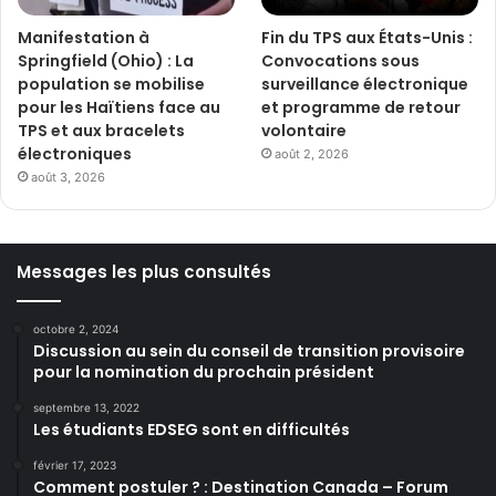
Manifestation à
Fin du TPS aux États-Unis :
Springfield (Ohio) : La
Convocations sous
population se mobilise
surveillance électronique
pour les Haïtiens face au
et programme de retour
TPS et aux bracelets
volontaire
électroniques
août 2, 2026
août 3, 2026
Messages les plus consultés
octobre 2, 2024
Discussion au sein du conseil de transition provisoire
pour la nomination du prochain président
septembre 13, 2022
Les étudiants EDSEG sont en difficultés
février 17, 2023
Comment postuler ? : Destination Canada – Forum