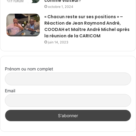
comme visiteur?
octobre 1, 2024
« Chacun reste sur ses positions » –
Réaction de Jean Raymond André,
COODAH et Maître André Michel après
la réunion de la CARICOM
juin 14, 2023
Prénom ou nom complet
Email