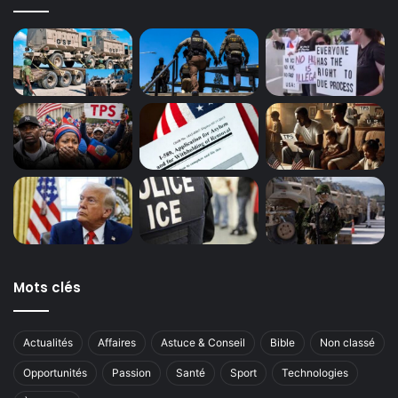
Mots clés
Actualités
Affaires
Astuce & Conseil
Bible
Non classé
Opportunités
Passion
Santé
Sport
Technologies