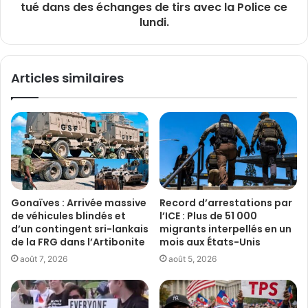
tué dans des échanges de tirs avec la Police ce
lundi.
Articles similaires
Gonaïves : Arrivée massive
Record d’arrestations par
de véhicules blindés et
l’ICE : Plus de 51 000
d’un contingent sri-lankais
migrants interpellés en un
de la FRG dans l’Artibonite
mois aux États-Unis
août 7, 2026
août 5, 2026