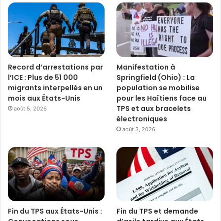
Record d’arrestations par
Manifestation à
l’ICE : Plus de 51 000
Springfield (Ohio) : La
migrants interpellés en un
population se mobilise
mois aux États-Unis
pour les Haïtiens face au
TPS et aux bracelets
août 5, 2026
électroniques
août 3, 2026
Fin du TPS aux États-Unis :
Fin du TPS et demande