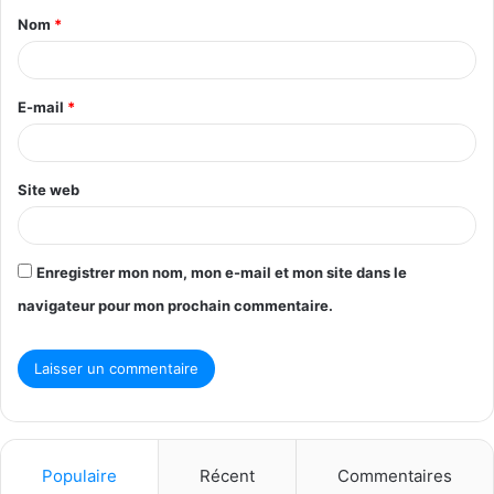
Nom
*
a
i
r
E-mail
*
e
*
Site web
Enregistrer mon nom, mon e-mail et mon site dans le
navigateur pour mon prochain commentaire.
Populaire
Récent
Commentaires