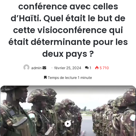
conférence avec celles
d’Haïti. Quel était le but de
cette visioconférence qui
était déterminante pour les
deux pays ?
Envoyer
admin
février 25, 2024
1
5 710
un
Temps de lecture 1 minute
courriel