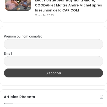
Réaction de Jean Raymond André,
COODAH et Maître André Michel après
la réunion de la CARICOM
juin 14, 2023
Prénom ou nom complet
Email
Articles Récents