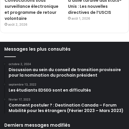
Convocations sous
d’asile tardive aux États-
surveillance électronique
Unis : Les nouvelles
et programme de retour
directives de l’USCIS
volontaire
août 1, 2026
août 2, 2026
Messages les plus consultés
octobre 2, 2024
Discussion au sein du conseil de transition provisoire
pour la nomination du prochain président
septembre 13, 2022
Les étudiants EDSEG sont en difficultés
février 17, 2023
Comment postuler ? : Destination Canada – Forum
Mobilité pour les étrangers (Février 2023 – Mars 2023)
Derniers messages modifiés