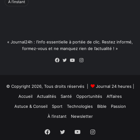
À l’instant
« Journal24h : l’info essentielle à portée de clic. Restez informé,
formez-vous et ne manquez rien de l’actualité ! »
Instagram
Facebook
Twitter
YouTube
© Copyright 2026, Tous droits réservés |
Journal 24 heures
|
Accueil
Actualités
Santé
Opportunités
Affaires
Astuce & Conseil
Sport
Technologies
Bible
Passion
À l’instant
Newsletter
Facebook
Twitter
YouTube
Instagram