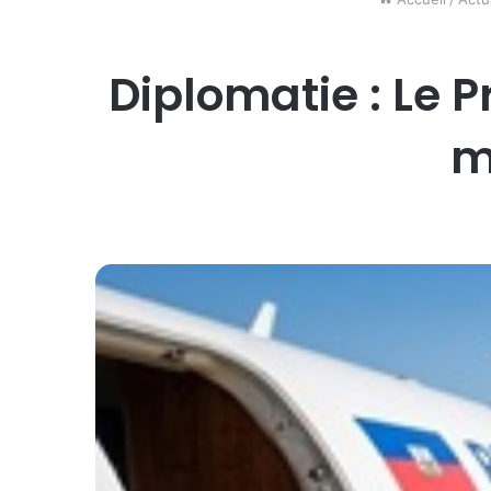
Diplomatie : Le P
m