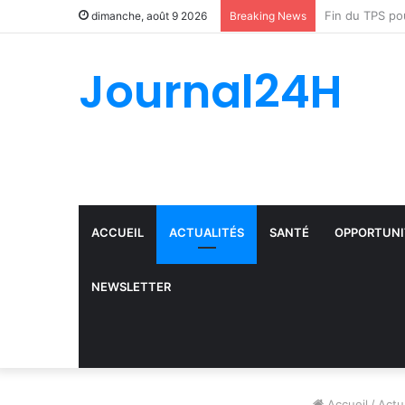
dimanche, août 9 2026
Breaking News
Journal24H
ACCUEIL
ACTUALITÉS
SANTÉ
OPPORTUNI
NEWSLETTER
Accueil
/
Actu