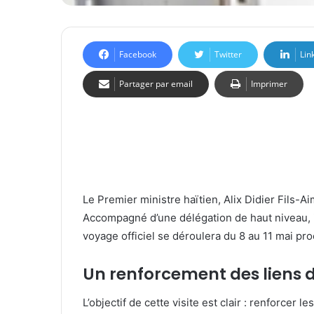
Facebook
Twitter
Lin
Partager par email
Imprimer
Le Premier ministre haïtien, Alix Didier Fils-A
Accompagné d’une délégation de haut niveau, il
voyage officiel se déroulera du 8 au 11 mai pr
Un renforcement des liens 
L’objectif de cette visite est clair : renforcer l