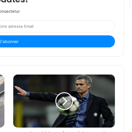
onsectetur.