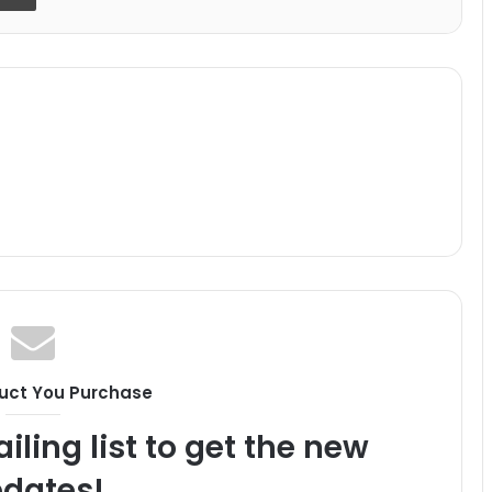
uct You Purchase
iling list to get the new
dates!