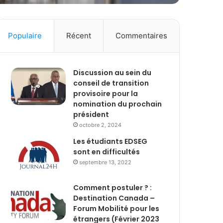
Populaire
Récent
Commentaires
Discussion au sein du
conseil de transition
provisoire pour la
nomination du prochain
président
octobre 2, 2024
Les étudiants EDSEG
sont en difficultés
septembre 13, 2022
Comment postuler ? :
Destination Canada –
Forum Mobilité pour les
étrangers (Février 2023