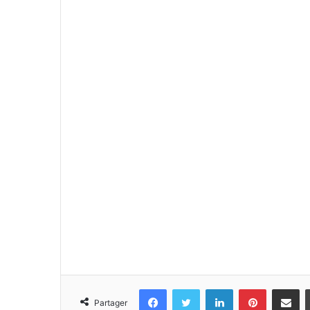
Facebook
Twitter
Linkedin
Pinterest
Partager 
Partager