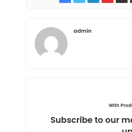
admin
With Prod
Subscribe to our ma
up