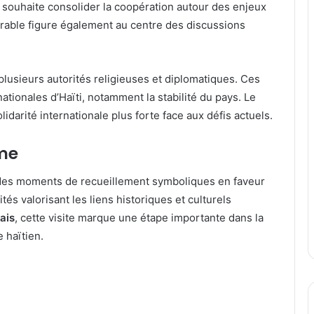
 souhaite consolider la coopération autour des enjeux
rable figure également au centre des discussions
 plusieurs autorités religieuses et diplomatiques. Ces
tionales d’Haïti, notamment la stabilité du pays. Le
idarité internationale plus forte face aux défis actuels.
mme
a des moments de recueillement symboliques en faveur
ités valorisant les liens historiques et culturels
ais
, cette visite marque une étape importante dans la
 haïtien.