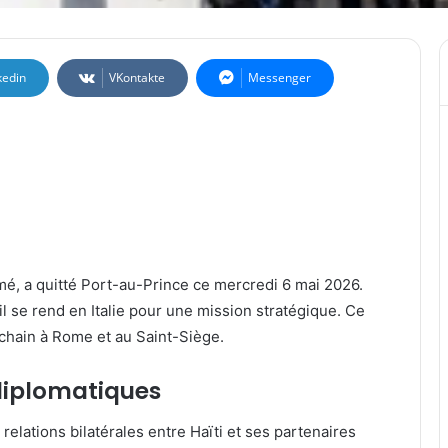
kedin
VKontakte
Messenger
imé, a quitté Port-au-Prince ce mercredi 6 mai 2026.
 se rend en Italie pour une mission stratégique. Ce
ochain à Rome et au Saint-Siège.
diplomatiques
es relations bilatérales entre Haïti et ses partenaires