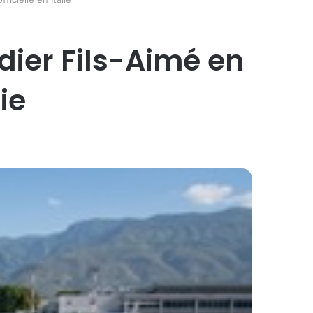
idier Fils-Aimé en
ie