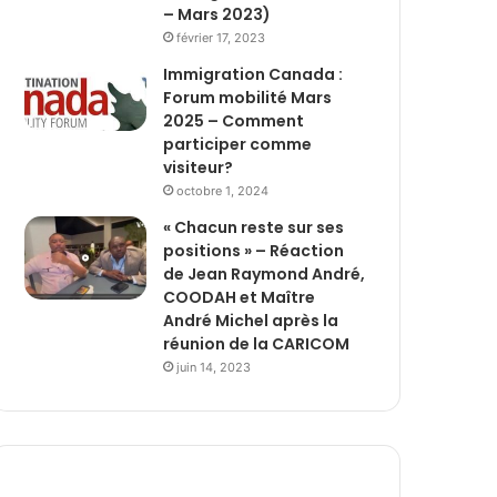
– Mars 2023)
février 17, 2023
Immigration Canada :
Forum mobilité Mars
2025 – Comment
participer comme
visiteur?
octobre 1, 2024
« Chacun reste sur ses
positions » – Réaction
de Jean Raymond André,
COODAH et Maître
André Michel après la
réunion de la CARICOM
juin 14, 2023