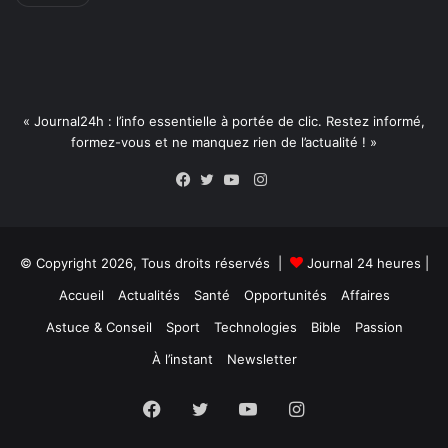
« Journal24h : l’info essentielle à portée de clic. Restez informé,
formez-vous et ne manquez rien de l’actualité ! »
Instagram
Facebook
Twitter
YouTube
© Copyright 2026, Tous droits réservés |
Journal 24 heures
|
Accueil
Actualités
Santé
Opportunités
Affaires
Astuce & Conseil
Sport
Technologies
Bible
Passion
À l’instant
Newsletter
Facebook
Twitter
YouTube
Instagram