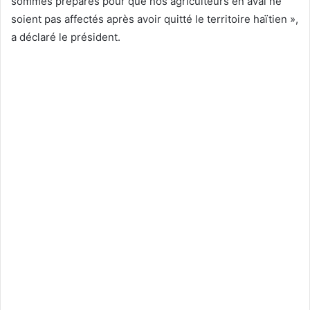
sommes préparés pour que nos agriculteurs en aval ne
soient pas affectés après avoir quitté le territoire haïtien »,
a déclaré le président.