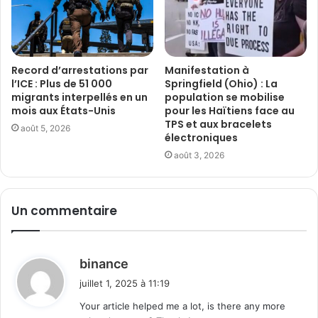
Record d’arrestations par
Manifestation à
l’ICE : Plus de 51 000
Springfield (Ohio) : La
migrants interpellés en un
population se mobilise
mois aux États-Unis
pour les Haïtiens face au
TPS et aux bracelets
août 5, 2026
électroniques
août 3, 2026
Un commentaire
d
binance
i
juillet 1, 2025 à 11:19
t
Your article helped me a lot, is there any more