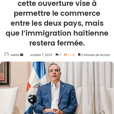
cette ouverture vise à
permettre le commerce
entre les deux pays, mais
que l’immigration haïtienne
restera fermée.
Envoyer
admin
octobre 7, 2023
1
1 110
2 minutes de lecture
un
courriel