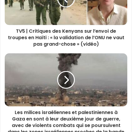
TV5 | Critiques des Kenyans sur l’envoi de
troupes en Haïti : « la validation de l’ONU ne vaut
pas grand-chose » (vidéo)
Les milices israéliennes et palestiniennes à
Gaza en sont à leur deuxième jour de guerre,
avec de violents combats qui se poursuivent
dans les zones israéliennes proches de la bande