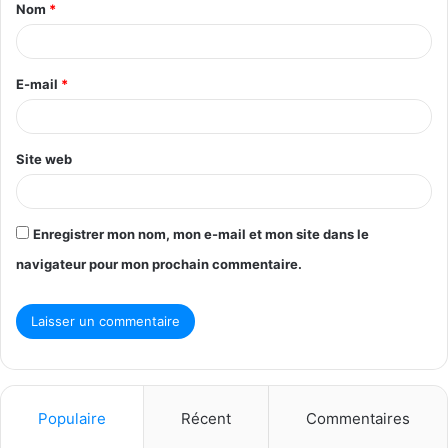
Nom
*
a
i
r
E-mail
*
e
*
Site web
Enregistrer mon nom, mon e-mail et mon site dans le
navigateur pour mon prochain commentaire.
Populaire
Récent
Commentaires