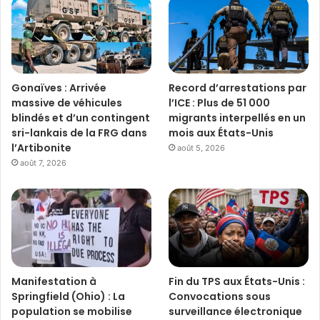
Gonaïves : Arrivée
Record d’arrestations par
massive de véhicules
l’ICE : Plus de 51 000
blindés et d’un contingent
migrants interpellés en un
sri-lankais de la FRG dans
mois aux États-Unis
l’Artibonite
août 5, 2026
août 7, 2026
Manifestation à
Fin du TPS aux États-Unis :
Springfield (Ohio) : La
Convocations sous
population se mobilise
surveillance électronique