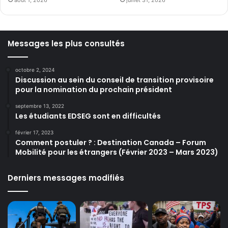
Messages les plus consultés
octobre 2, 2024
Discussion au sein du conseil de transition provisoire
pour la nomination du prochain président
septembre 13, 2022
Les étudiants EDSEG sont en difficultés
février 17, 2023
Comment postuler ? : Destination Canada – Forum
Mobilité pour les étrangers (Février 2023 – Mars 2023)
Derniers messages modifiés