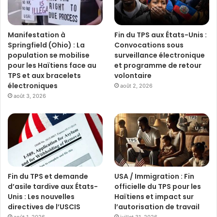
Manifestation à
Fin du TPS aux États-Unis :
Springfield (Ohio) : La
Convocations sous
population se mobilise
surveillance électronique
pour les Haïtiens face au
et programme de retour
TPS et aux bracelets
volontaire
électroniques
août 2, 2026
août 3, 2026
Fin du TPS et demande
USA / Immigration : Fin
d’asile tardive aux États-
officielle du TPS pour les
Unis : Les nouvelles
Haïtiens et impact sur
directives de l’USCIS
l’autorisation de travail
août 1, 2026
juillet 31, 2026