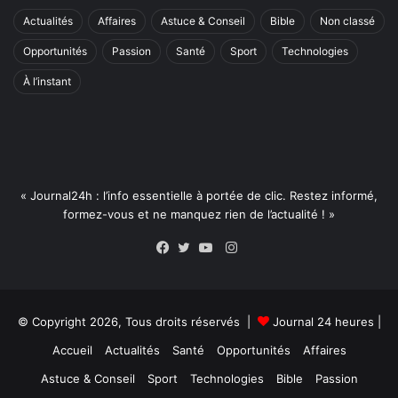
Actualités
Affaires
Astuce & Conseil
Bible
Non classé
Opportunités
Passion
Santé
Sport
Technologies
À l’instant
« Journal24h : l’info essentielle à portée de clic. Restez informé,
formez-vous et ne manquez rien de l’actualité ! »
Instagram
Facebook
Twitter
YouTube
© Copyright 2026, Tous droits réservés |
Journal 24 heures
|
Accueil
Actualités
Santé
Opportunités
Affaires
Astuce & Conseil
Sport
Technologies
Bible
Passion