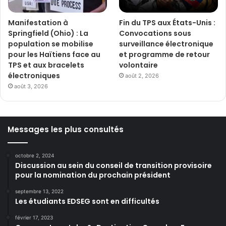
Manifestation à
Fin du TPS aux États-Unis :
Springfield (Ohio) : La
Convocations sous
population se mobilise
surveillance électronique
pour les Haïtiens face au
et programme de retour
TPS et aux bracelets
volontaire
électroniques
août 2, 2026
août 3, 2026
Messages les plus consultés
octobre 2, 2024
Discussion au sein du conseil de transition provisoire
pour la nomination du prochain président
septembre 13, 2022
Les étudiants EDSEG sont en difficultés
février 17, 2023