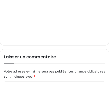
Laisser un commentaire
Votre adresse e-mail ne sera pas publiée.
Les champs obligatoires
sont indiqués avec
*
C
o
m
m