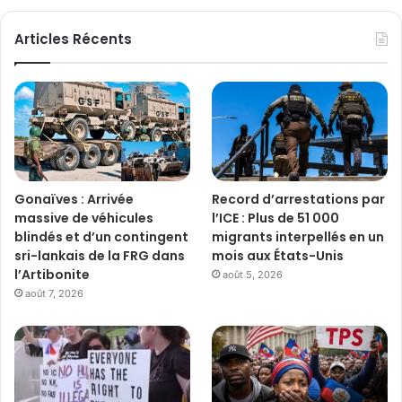
Articles Récents
Gonaïves : Arrivée
Record d’arrestations par
massive de véhicules
l’ICE : Plus de 51 000
blindés et d’un contingent
migrants interpellés en un
sri-lankais de la FRG dans
mois aux États-Unis
l’Artibonite
août 5, 2026
août 7, 2026