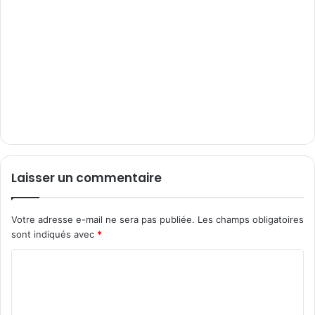
Laisser un commentaire
Votre adresse e-mail ne sera pas publiée.
Les champs obligatoires
sont indiqués avec
*
C
o
m