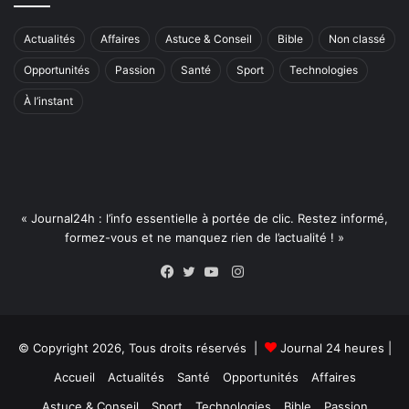
Actualités
Affaires
Astuce & Conseil
Bible
Non classé
Opportunités
Passion
Santé
Sport
Technologies
À l’instant
« Journal24h : l’info essentielle à portée de clic. Restez informé,
formez-vous et ne manquez rien de l’actualité ! »
Instagram
Facebook
Twitter
YouTube
© Copyright 2026, Tous droits réservés |
Journal 24 heures
|
Accueil
Actualités
Santé
Opportunités
Affaires
Astuce & Conseil
Sport
Technologies
Bible
Passion