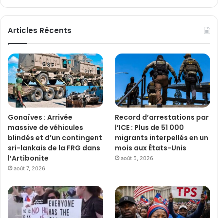
Articles Récents
Gonaïves : Arrivée
Record d’arrestations par
massive de véhicules
l’ICE : Plus de 51 000
blindés et d’un contingent
migrants interpellés en un
sri-lankais de la FRG dans
mois aux États-Unis
l’Artibonite
août 5, 2026
août 7, 2026