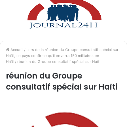
Accueil
/
Lors de la réunion du Groupe consultatif spécial sur
Haïti, ce pays confirme qu’il enverra 150 militaires en
Haïti
/
réunion du Groupe consultatif spécial sur Haïti
réunion du Groupe
consultatif spécial sur Haïti