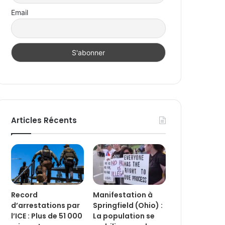
Email
Articles Récents
Record
Manifestation à
d’arrestations par
Springfield (Ohio) :
l’ICE : Plus de 51 000
La population se