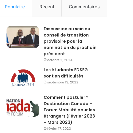
Populaire
Récent
Commentaires
Discussion au sein du
conseil de transition
provisoire pour la
nomination du prochain
président
octobre 2, 2024
Les étudiants EDSEG
sont en difficultés
septembre 13, 2022
Comment postuler ? :
Destination Canada –
Forum Mobilité pour les
étrangers (Février 2023
– Mars 2023)
février 17, 2023