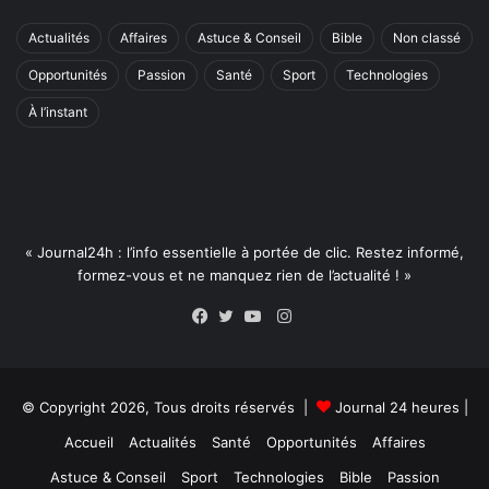
Actualités
Affaires
Astuce & Conseil
Bible
Non classé
Opportunités
Passion
Santé
Sport
Technologies
À l’instant
« Journal24h : l’info essentielle à portée de clic. Restez informé,
formez-vous et ne manquez rien de l’actualité ! »
Instagram
Facebook
Twitter
YouTube
© Copyright 2026, Tous droits réservés |
Journal 24 heures
|
Accueil
Actualités
Santé
Opportunités
Affaires
Astuce & Conseil
Sport
Technologies
Bible
Passion