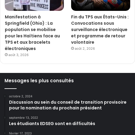
Manifestation à
Fin du TPS aux États-Unis :
Springfield (Ohio) : La
Convocations sous
population se mobilise
surveillance électronique
pour les Haïtiens face au
et programme de retour
TPS et aux bracelets
volontaire
électroniques
août 2, 2026
août 3, 2026
Messages les plus consultés
octobre 2, 2024
Discussion au sein du conseil de transition provisoire
pour la nomination du prochain président
septembre 13, 2022
Les étudiants EDSEG sont en difficultés
février 17, 2023