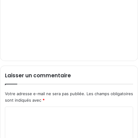
Laisser un commentaire
Votre adresse e-mail ne sera pas publiée.
Les champs obligatoires
sont indiqués avec
*
C
o
m