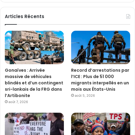
Articles Récents
Gonaïves : Arrivée
Record d’arrestations par
massive de véhicules
l’ICE : Plus de 51 000
blindés et d’un contingent
migrants interpellés en un
sri-lankais de la FRG dans
mois aux États-Unis
l’Artibonite
août 5, 2026
août 7, 2026