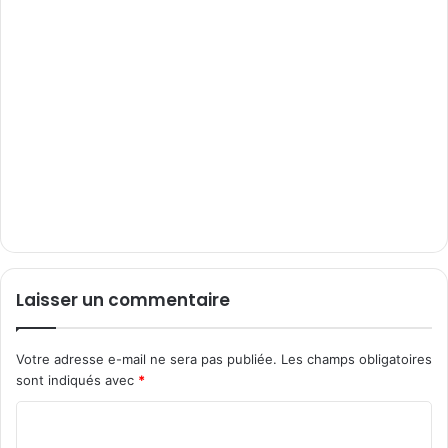
Laisser un commentaire
Votre adresse e-mail ne sera pas publiée.
Les champs obligatoires
sont indiqués avec
*
C
o