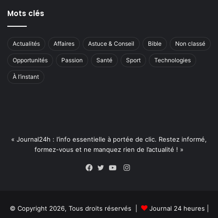
Mots clés
Actualités
Affaires
Astuce & Conseil
Bible
Non classé
Opportunités
Passion
Santé
Sport
Technologies
À l’instant
« Journal24h : l’info essentielle à portée de clic. Restez informé,
formez-vous et ne manquez rien de l’actualité ! »
Instagram
Facebook
Twitter
YouTube
© Copyright 2026, Tous droits réservés |
Journal 24 heures
|