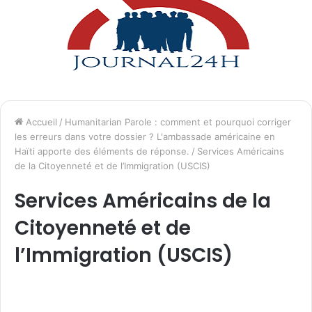
Accueil
/
Humanitarian Parole : comment et pourquoi corriger
les erreurs dans votre dossier ? L'ambassade américaine en
Haïti apporte des éléments de réponse.
/
Services Américains
de la Citoyenneté et de l’Immigration (USCIS)
Services Américains de la
Citoyenneté et de
l’Immigration (USCIS)