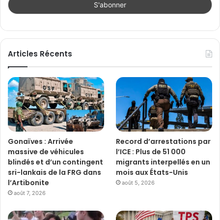
Articles Récents
Gonaïves : Arrivée
Record d’arrestations par
massive de véhicules
l’ICE : Plus de 51 000
blindés et d’un contingent
migrants interpellés en un
sri-lankais de la FRG dans
mois aux États-Unis
l’Artibonite
août 5, 2026
août 7, 2026