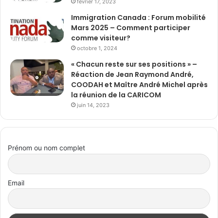
février 17, 2023
Immigration Canada : Forum mobilité
Mars 2025 – Comment participer
comme visiteur?
octobre 1, 2024
« Chacun reste sur ses positions » –
Réaction de Jean Raymond André,
COODAH et Maître André Michel après
la réunion de la CARICOM
juin 14, 2023
Prénom ou nom complet
Email