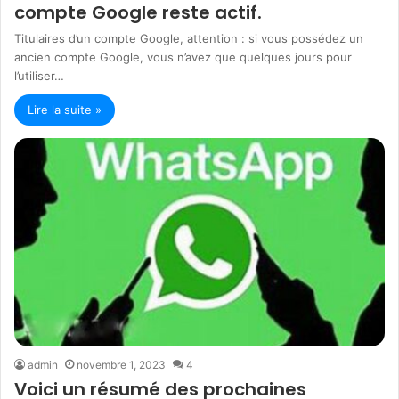
compte Google reste actif.
Titulaires d’un compte Google, attention : si vous possédez un
ancien compte Google, vous n’avez que quelques jours pour
l’utiliser…
Lire la suite »
admin
novembre 1, 2023
4
Voici un résumé des prochaines