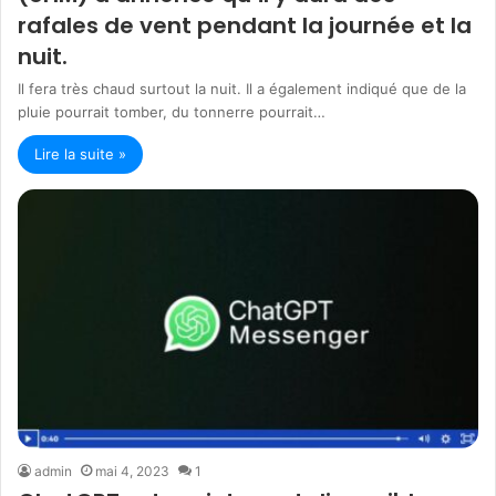
rafales de vent pendant la journée et la
nuit.
Il fera très chaud surtout la nuit. Il a également indiqué que de la
pluie pourrait tomber, du tonnerre pourrait…
Lire la suite »
admin
mai 4, 2023
1