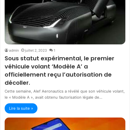
admin
juillet 2, 2023
1
Sous statut expérimental, le premier
véhicule volant ‘Modèle A’ a
officiellement reçu l’autorisation de
décoller.
Cette semaine, Alef Aeronautics a révélé que son véhicule volant,
le « Modèle A », avait obtenu l’autorisation légale de…
Lire la suite »