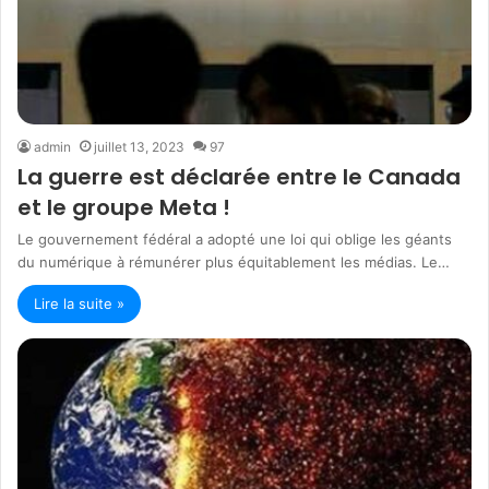
admin
juillet 13, 2023
97
La guerre est déclarée entre le Canada
et le groupe Meta !
Le gouvernement fédéral a adopté une loi qui oblige les géants
du numérique à rémunérer plus équitablement les médias. Le…
Lire la suite »