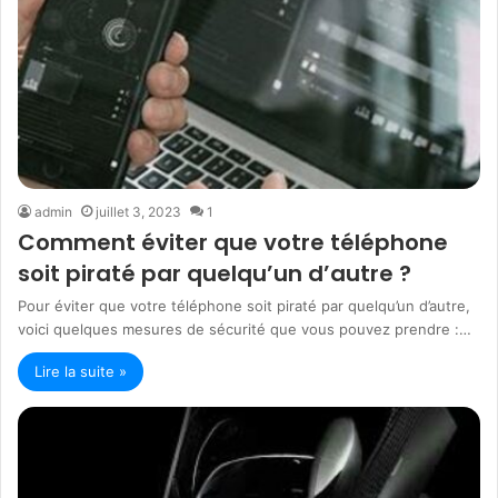
admin
juillet 3, 2023
1
Comment éviter que votre téléphone
soit piraté par quelqu’un d’autre ?
Pour éviter que votre téléphone soit piraté par quelqu’un d’autre,
voici quelques mesures de sécurité que vous pouvez prendre :…
Lire la suite »