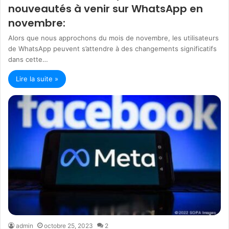
nouveautés à venir sur WhatsApp en
novembre:
Alors que nous approchons du mois de novembre, les utilisateurs
de WhatsApp peuvent s’attendre à des changements significatifs
dans cette…
Lire la suite »
admin
octobre 25, 2023
2