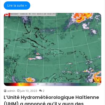
Lire la suite »
admin
juin 10, 2023
2
L’Unité Hydrométéorologique Haïtienne
(UHM) a annoncé qu’il y aura des