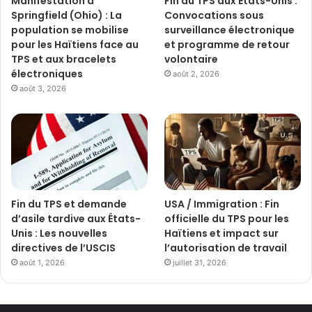
Manifestation à
Fin du TPS aux États-Unis :
Springfield (Ohio) : La
Convocations sous
population se mobilise
surveillance électronique
pour les Haïtiens face au
et programme de retour
TPS et aux bracelets
volontaire
électroniques
août 2, 2026
août 3, 2026
Fin du TPS et demande
USA / Immigration : Fin
d’asile tardive aux États-
officielle du TPS pour les
Unis : Les nouvelles
Haïtiens et impact sur
directives de l’USCIS
l’autorisation de travail
août 1, 2026
juillet 31, 2026