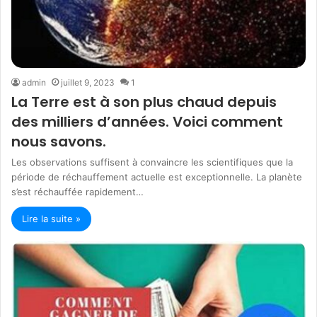
admin
juillet 9, 2023
1
La Terre est à son plus chaud depuis
des milliers d’années. Voici comment
nous savons.
Les observations suffisent à convaincre les scientifiques que la
période de réchauffement actuelle est exceptionnelle. La planète
s’est réchauffée rapidement…
Lire la suite »