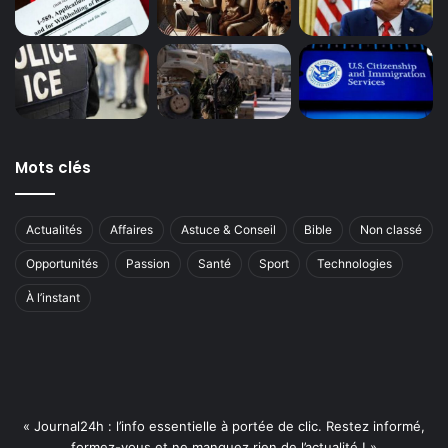
Mots clés
Actualités
Affaires
Astuce & Conseil
Bible
Non classé
Opportunités
Passion
Santé
Sport
Technologies
À l’instant
« Journal24h : l’info essentielle à portée de clic. Restez informé,
formez-vous et ne manquez rien de l’actualité ! »