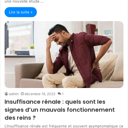
une nouvelle étude.…
Lire la suite »
admin
décembre 16, 2023
1
Insuffisance rénale : quels sont les
signes d’un mauvais fonctionnement
des reins ?
L’insuffisance rénale est fréquente et souvent asymptomatique ce