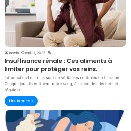
admin
mai 11, 2025
1
Insuffisance rénale : Ces aliments à
limiter pour protéger vos reins.
Introduction Les reins sont de véritables centrales de filtration.
Chaque jour, ils nettoient notre sang, éliminent les déchets et
régulent…
Lire la suite »