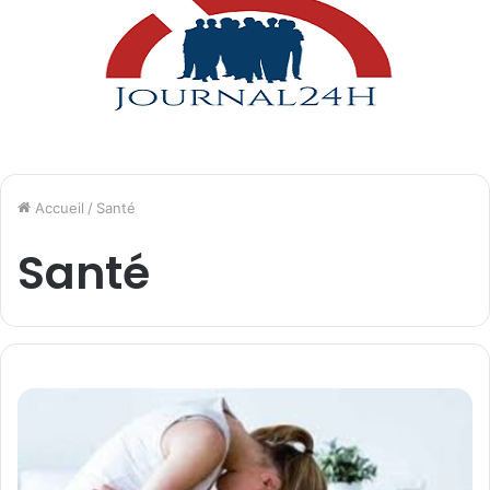
Accueil
/
Santé
Santé