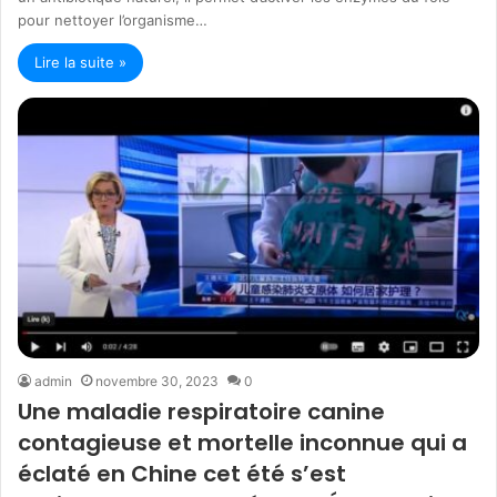
pour nettoyer l’organisme…
Lire la suite »
admin
novembre 30, 2023
0
Une maladie respiratoire canine
contagieuse et mortelle inconnue qui a
éclaté en Chine cet été s’est