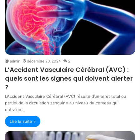
admin
décembre 26, 2024
2
L’Accident Vasculaire Cérébral (AVC) :
quels sont les signes qui doivent alerter
?
L’Accident Vasculaire Cérébral (AVC) résulte d’un arrêt total ou
partiel de la circulation sanguine au niveau du cerveau qui
entraîne…
Lire la suite »