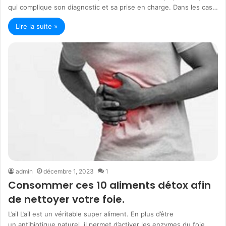
qui complique son diagnostic et sa prise en charge. Dans les cas…
Lire la suite »
admin
décembre 1, 2023
1
Consommer ces 10 aliments détox afin
de nettoyer votre foie.
L’ail L’ail est un véritable super aliment. En plus d’être
un antibiotique naturel, il permet d’activer les enzymes du foie