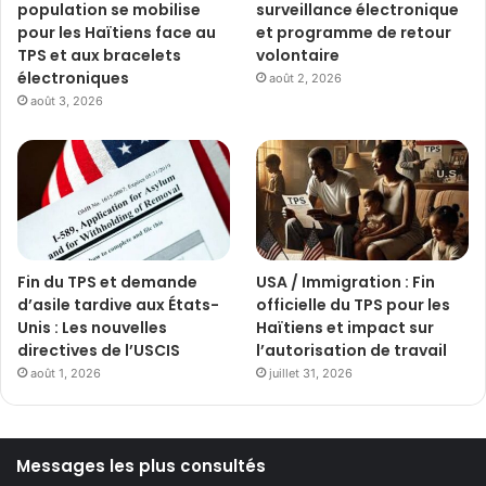
population se mobilise
surveillance électronique
pour les Haïtiens face au
et programme de retour
TPS et aux bracelets
volontaire
électroniques
août 2, 2026
août 3, 2026
Fin du TPS et demande
USA / Immigration : Fin
d’asile tardive aux États-
officielle du TPS pour les
Unis : Les nouvelles
Haïtiens et impact sur
directives de l’USCIS
l’autorisation de travail
août 1, 2026
juillet 31, 2026
Messages les plus consultés