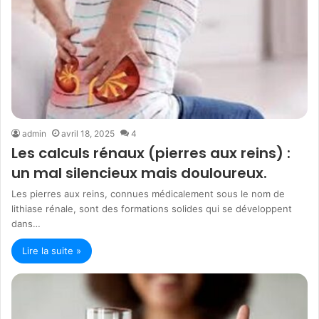
admin
avril 18, 2025
4
Les calculs rénaux (pierres aux reins) :
un mal silencieux mais douloureux.
Les pierres aux reins, connues médicalement sous le nom de
lithiase rénale, sont des formations solides qui se développent
dans…
Lire la suite »