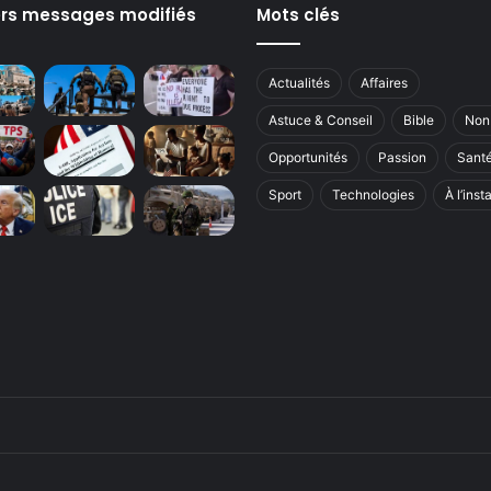
ers messages modifiés
Mots clés
Actualités
Affaires
Astuce & Conseil
Bible
Non
Opportunités
Passion
Sant
Sport
Technologies
À l’inst