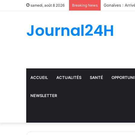
samedi, août 8 2026
Breaking News
Journal24H
ACCUEIL
ACTUALITÉS
SANTÉ
OPPORTUNI
NEWSLETTER