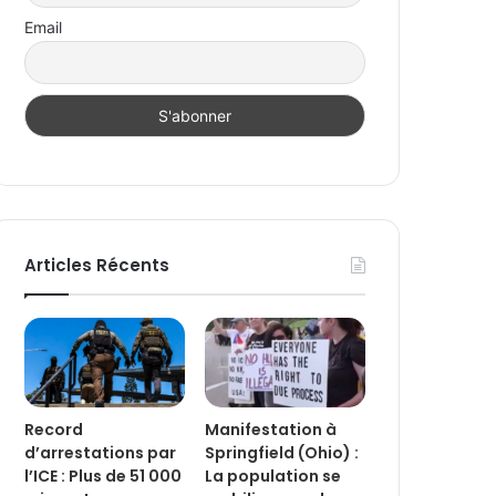
Email
Articles Récents
Record
Manifestation à
d’arrestations par
Springfield (Ohio) :
l’ICE : Plus de 51 000
La population se