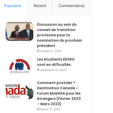
Populaire
Récent
Commentaires
Discussion au sein du
conseil de transition
provisoire pour la
nomination du prochain
président
octobre 2, 2024
Les étudiants EDSEG
sont en difficultés
septembre 13, 2022
Comment postuler ? :
Destination Canada –
Forum Mobilité pour les
étrangers (Février 2023
– Mars 2023)
février 17, 2023