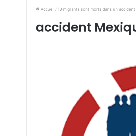
Accueil
/
13 migrants sont morts dans un accident
accident Mexiq